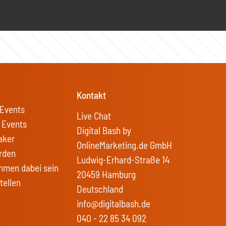
Kontakt
Events
Live Chat
 Events
Digital Bash by
aker
OnlineMarketing.de GmbH
rden
Ludwig-Erhard-Straße 14
hmen dabei sein
20459 Hamburg
tellen
Deutschland
info@digitalbash.de
040 - 22 85 34 092