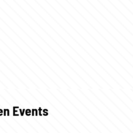
gen Events