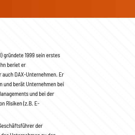
H) gründete 1999 sein erstes
hn beriet er
r auch DAX-Unternehmen. Er
n und berät Unternehmen bei
 Managements und bei der
n Risiken (z.B. E-
Geschäftsführer der