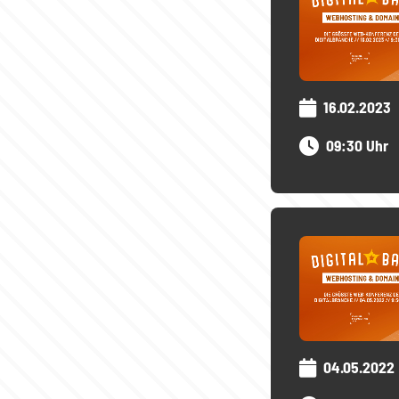
16.02.2023
09:30 Uhr
04.05.2022