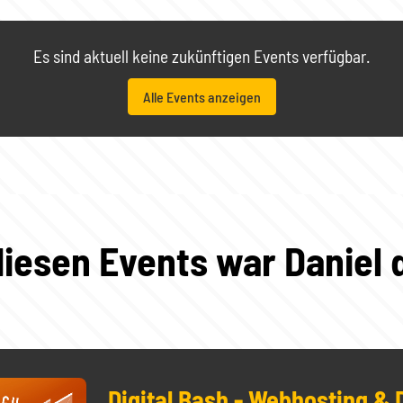
Es sind aktuell keine zukünftigen Events verfügbar.
Alle Events anzeigen
diesen Events war Daniel 
Digital Bash - Webhosting &