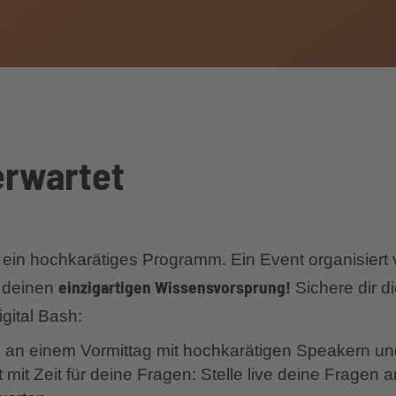
erwartet
dir ein hochkarätiges Programm. Ein Event organisiert
einzigartigen Wissensvorsprung!
r deinen
Sichere dir d
gital Bash:
 an einem Vormittag mit hochkarätigen Speakern 
it Zeit für deine Fragen: Stelle live deine Fragen 