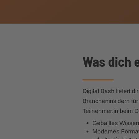
Was dich 
Digital Bash liefert 
Brancheninsidern fü
Teilnehmer:in beim Di
Geballtes Wissen
Modernes Format m