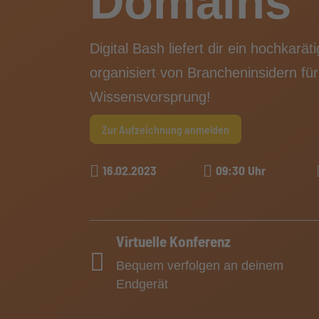
Domains
Digital Bash liefert dir ein hochkar
organisiert von Brancheninsidern für
Wissensvorsprung!
Zur Aufzeichnung anmelden
16.02.2023
09:30 Uhr
Virtuelle Konferenz
Bequem verfolgen an deinem
Endgerät