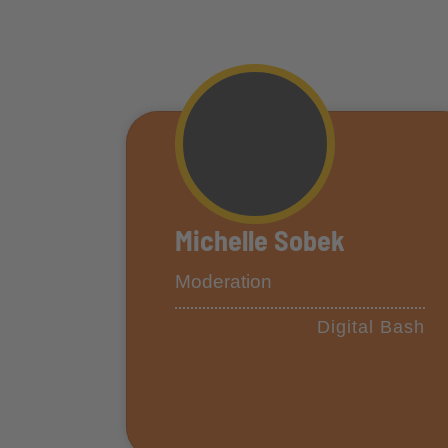
Michelle Sobek
Moderation
Digital Bash