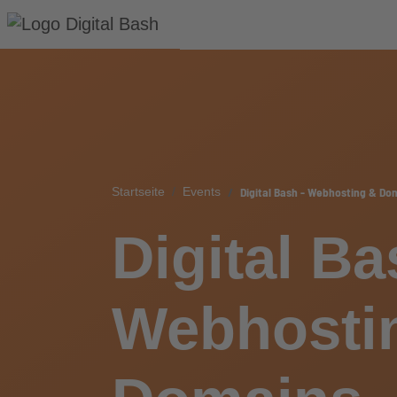
Digital Bash - Webhosting & Do
Startseite
Events
Digital Ba
Webhosti