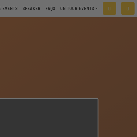
E EVENTS
SPEAKER
FAQS
ON TOUR EVENTS