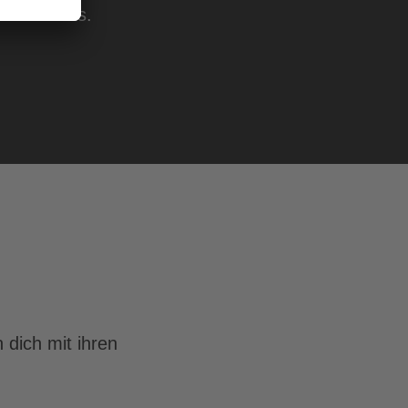
nen Slides.
 dich mit ihren