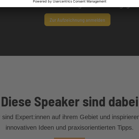
Aufzeichnung sowie die freigegebe
Zur Aufzeichnung anmelden
Diese Speaker sind dabei
sind Expert:innen auf ihrem Gebiet und inspirieren
innovativen Ideen und praxisorientierten Tipps.