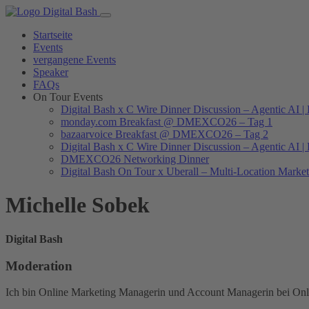
Startseite
Events
vergangene Events
Speaker
FAQs
On Tour Events
Digital Bash x C Wire Dinner Discussion – Agentic AI | 
monday.com Breakfast @ DMEXCO26 – Tag 1
bazaarvoice Breakfast @ DMEXCO26 – Tag 2
Digital Bash x C Wire Dinner Discussion – Agentic AI 
DMEXCO26 Networking Dinner
Digital Bash On Tour x Uberall – Multi-Location Market
Michelle Sobek
Digital Bash
Moderation
Ich bin Online Marketing Managerin und Account Managerin bei Onl