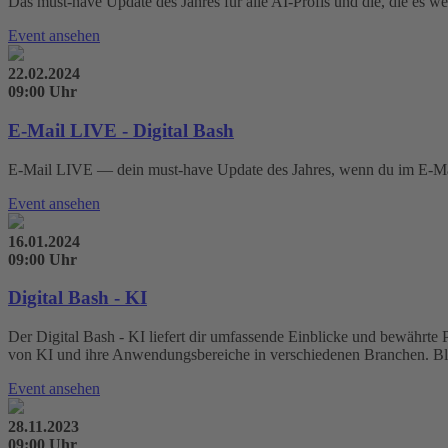
Das must-have Update des Jahres für alle AI-Profis und die, die es w
Event ansehen
22.02.2024
09:00 Uhr
E-Mail LIVE - Digital Bash
E-Mail LIVE — dein must-have Update des Jahres, wenn du im E-Mail M
Event ansehen
16.01.2024
09:00 Uhr
Digital Bash - KI
Der Digital Bash - KI liefert dir umfassende Einblicke und bewährte
von KI und ihre Anwendungsbereiche in verschiedenen Branchen. Bleibe
Event ansehen
28.11.2023
09:00 Uhr