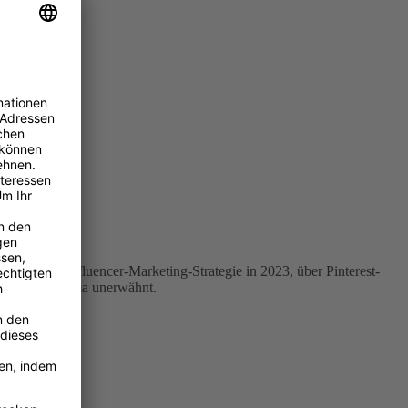
 richtigen Influencer-Marketing-Strategie in 2023, über Pinterest-
les Social-Thema unerwähnt.