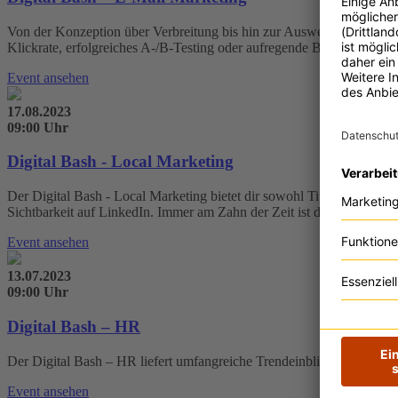
Von der Konzeption über Verbreitung bis hin zur Auswertung deckt der
Klickrate, erfolgreiches A-/B-Testing oder aufregende Betreffzeilen,
Event ansehen
17.08.2023
09:00 Uhr
Digital Bash - Local Marketing
Der Digital Bash - Local Marketing bietet dir sowohl Tipps für den 
Sichtbarkeit auf LinkedIn. Immer am Zahn der Zeit ist der Digital B
Event ansehen
13.07.2023
09:00 Uhr
Digital Bash – HR
Der Digital Bash – HR liefert umfangreiche Trendeinblicke und Best
Event ansehen