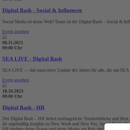
Digital Bash - Social & Influencer
Social Media ist deine Welt? Dann ist der Digital Bash – Social & I
Event ansehen
08.11.2023
09:00 Uhr
SEA LIVE - Digital Bash
SEA LIVE — das must-have Update des Jahres für alle, die mit SEA ar
Event ansehen
18.10.2023
09:00 Uhr
Digital Bash - HR
Der Digital Bash – HR liefert umfangreiche Trendeinblicke und Best 
dir regelmäßig Insights zu New Work und New Pay, Social Media Rec
HR bleiben deine Teams und deine Marke am Puls der Zeit.