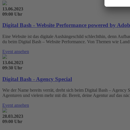
13.06.2023
09:00 Uhr
Digital Bash - Website Performance powered by Ado
Eine Website ist das digitale Aushängeschild schlechthin, denn Aufba
du beim Digital Bash – Website Performance. Von Themen wie Landing
Event ansehen
13.04.2023
09:30 Uhr
Digital Bash - Agency Special
Wie der Name bereits verrät, dreht sich beim Digital Bash – Agency S
Agenturen und vielem mehr mit dir. Bereit, deine Agentur auf das näc
Event ansehen
28.03.2023
09:00 Uhr