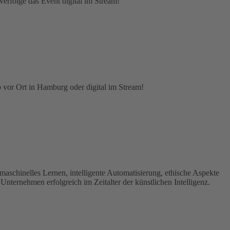
verfolge das Event digital im Stream!
 vor Ort in Hamburg oder digital im Stream!
aschinelles Lernen, intelligente Automatisierung, ethische Aspekte
nternehmen erfolgreich im Zeitalter der künstlichen Intelligenz.