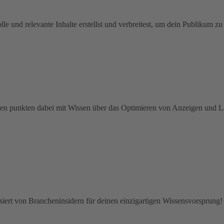
e und relevante Inhalte erstellst und verbreitest, um dein Publikum zu
en punkten dabei mit Wissen über das Optimieren von Anzeigen und La
isiert von Brancheninsidern für deinen einzigartigen Wissensvorsprung!