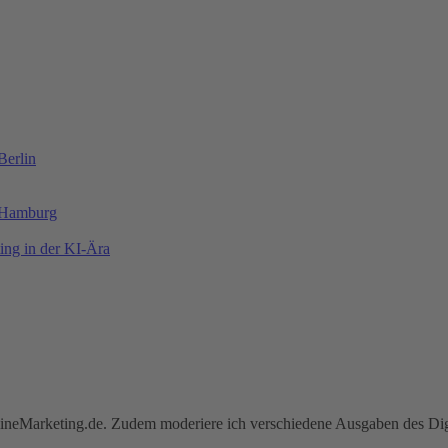
Berlin
| Hamburg
ing in der KI-Ära
ineMarketing.de. Zudem moderiere ich verschiedene Ausgaben des Dig