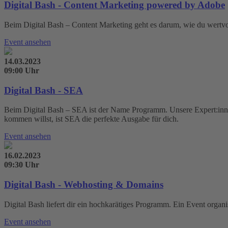
Digital Bash - Content Marketing powered by Adobe
Beim Digital Bash – Content Marketing geht es darum, wie du wertvoll
Event ansehen
14.03.2023
09:00 Uhr
Digital Bash - SEA
Beim Digital Bash – SEA ist der Name Programm. Unsere Expert:inn
kommen willst, ist SEA die perfekte Ausgabe für dich.
Event ansehen
16.02.2023
09:30 Uhr
Digital Bash - Webhosting & Domains
Digital Bash liefert dir ein hochkarätiges Programm. Ein Event organ
Event ansehen