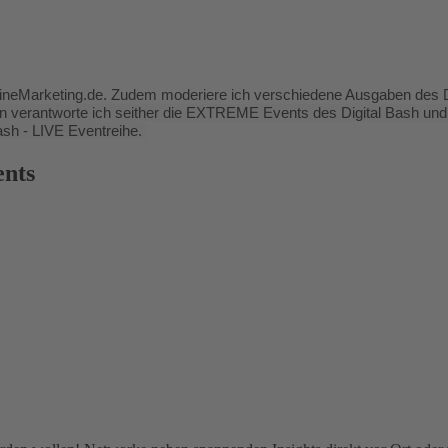
lineMarketing.de. Zudem moderiere ich verschiedene Ausgaben des D
n verantworte ich seither die EXTREME Events des Digital Bash und 
sh - LIVE Eventreihe.
ents