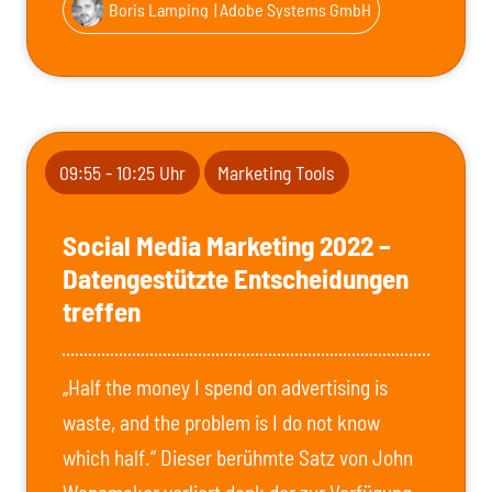
Boris Lamping
| Adobe Systems GmbH
09:55 - 10:25 Uhr
Marketing Tools
Social Media Marketing 2022 –
Datengestützte Entscheidungen
treffen
„Half the money I spend on advertising is
waste, and the problem is I do not know
which half.“ Dieser berühmte Satz von John