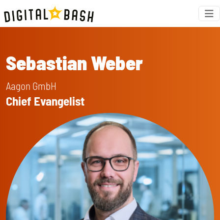
Sebastian Weber
Aagon GmbH
Chief Evangelist