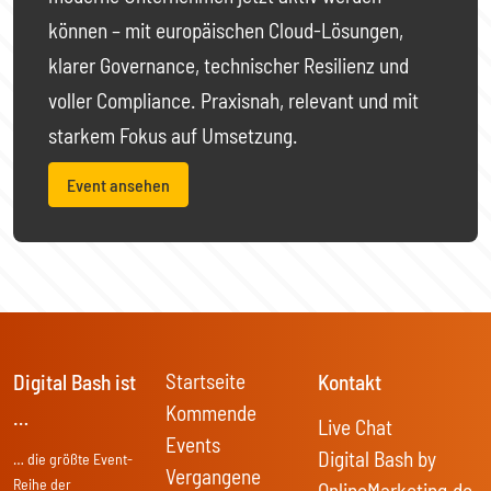
können – mit europäischen Cloud-Lösungen,
klarer Governance, technischer Resilienz und
voller Compliance. Praxisnah, relevant und mit
starkem Fokus auf Umsetzung.
Event ansehen
Startseite
Digital Bash ist
Kontakt
Kommende
…
Live Chat
Events
Digital Bash by
… die größte Event-
Vergangene
Reihe der
OnlineMarketing.de