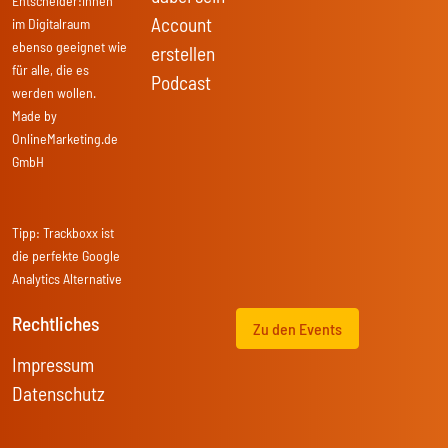
Entscheider:innen
Account
im Digitalraum
ebenso geeignet wie
erstellen
für alle, die es
Podcast
werden wollen.
Made by
OnlineMarketing.de
GmbH
Tipp:
Trackboxx
ist
die perfekte Google
Analytics Alternative
Rechtliches
Zu den Events
Impressum
Datenschutz