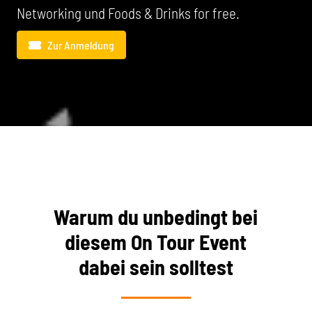
Networking und Foods & Drinks for free.
Zur Anmeldung
Warum du unbedingt bei
diesem On Tour Event
dabei sein solltest