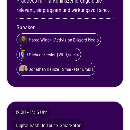
Practices für Markeninszenierungen, die
relevant, einprägsam und wirkungsvoll sind.
Speaker
Marco Wieck
| Activision Blizzard Media
Michael Ziesler
| WLO.social
Jonathan Heinze
| Smarketer GmbH
12:30 - 13:15 Uhr
Digital Bash On Tour x Smarketer