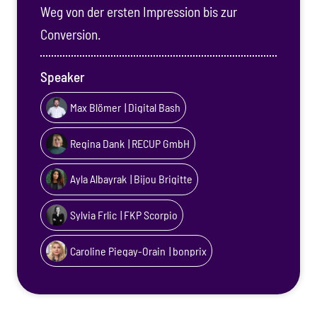
Weg von der ersten Impression bis zur
Conversion.
Speaker
Max Blömer
| Digital Bash
Regina Dank
| RECUP GmbH
Ayla Albayrak
| Bijou Brigitte
Sylvia Frlic
| FKP Scorpio
Caroline Piegay-Orain
| bonprix