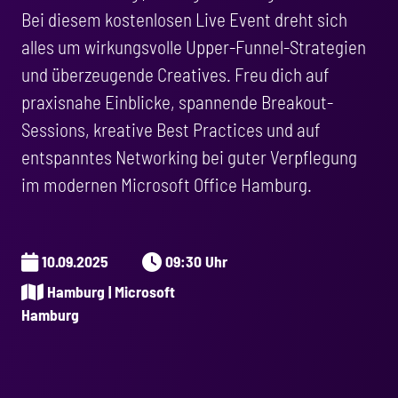
Bei diesem kostenlosen Live Event dreht sich
alles um wirkungsvolle Upper-Funnel-Strategien
und überzeugende Creatives. Freu dich auf
praxisnahe Einblicke, spannende Breakout-
Sessions, kreative Best Practices und auf
entspanntes Networking bei guter Verpflegung
im modernen Microsoft Office Hamburg.
10.09.2025
09:30 Uhr
Hamburg | Microsoft
Hamburg