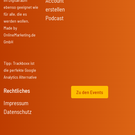
Account
im Digitalraum
ebenso geeignet wie
erstellen
für alle, die es
Podcast
werden wollen.
Made by
OnlineMarketing.de
GmbH
Tipp:
Trackboxx
ist
die perfekte Google
Analytics Alternative
Rechtliches
Zu den Events
Impressum
Datenschutz