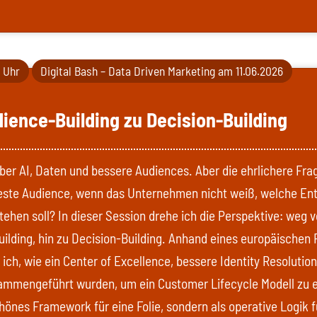
0 Uhr
Digital Bash – Data Driven Marketing am 11.06.2026
ience-Building zu Decision-Building
über AI, Daten und bessere Audiences. Aber die ehrlichere Fra
beste Audience, wenn das Unternehmen nicht weiß, welche En
tehen soll? In dieser Session drehe ich die Perspektive: weg 
ilding, hin zu Decision-Building. Anhand eines europäischen R
ich, wie ein Center of Excellence, bessere Identity Resolution
ammengeführt wurden, um ein Customer Lifecycle Modell zu 
chönes Framework für eine Folie, sondern als operative Logik 