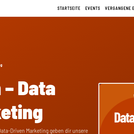
STARTSEITE
EVENTS
VERGANGENE 
ng
 – Data
eting
Data-Driven Marketing geben dir unsere