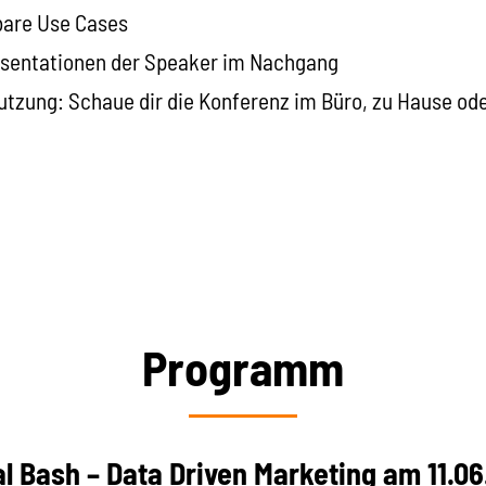
bare Use Cases
äsentationen der Speaker im Nachgang
tzung: Schaue dir die Konferenz im Büro, zu Hause od
Programm
al Bash – Data Driven Marketing am 11.0