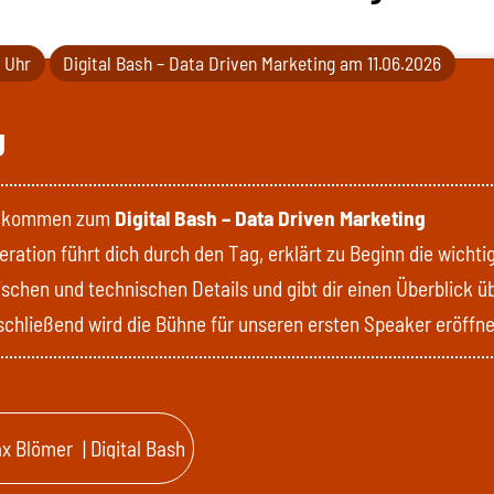
0 Uhr
Digital Bash – Data Driven Marketing am 11.06.2026
g
illkommen zum
Digital Bash – Data Driven Marketing
ration führt dich durch den Tag, erklärt zu Beginn die wichti
ischen und technischen Details und gibt dir einen Überblick ü
chließend wird die Bühne für unseren ersten Speaker eröffne
x Blömer
| Digital Bash