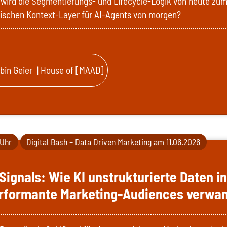
wird die Segmentierungs- und Lifecycle-Logik von heute zu
ischen Kontext-Layer für AI-Agents von morgen?
bin Geier
| House of [MAAD]
 Uhr
Digital Bash – Data Driven Marketing am 11.06.2026
Signals: Wie KI unstrukturierte Daten in
rformante Marketing-Audiences verwan