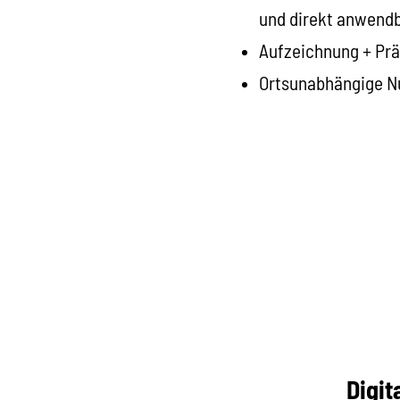
und direkt anwend
Aufzeichnung + Pr
Ortsunabhängige Nu
Digit