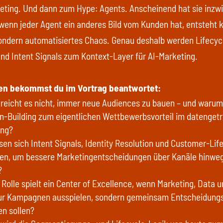
eting. Und dann zum Hype: Agents. Anscheinend hat sie inzw
 wenn jeder Agent ein anderes Bild vom Kunden hat, entsteht 
sondern automatisiertes Chaos. Genau deshalb werden Lifecyc
d Intent Signals zum Kontext-Layer für AI-Marketing.
en bekommst du im Vortrag beantwortet:
eicht es nicht, immer neue Audiences zu bauen – und warum
n-Building zum eigentlichen Wettbewerbsvorteil im datenget
ing?
sen sich Intent Signals, Identity Resolution und Customer-Lif
den, um bessere Marketingentscheidungen über Kanäle hinwe
n?
Rolle spielt ein Center of Excellence, wenn Marketing, Data 
nur Kampagnen ausspielen, sondern gemeinsam Entscheidungs
en sollen?