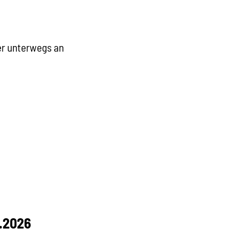
er unterwegs an
6.2026