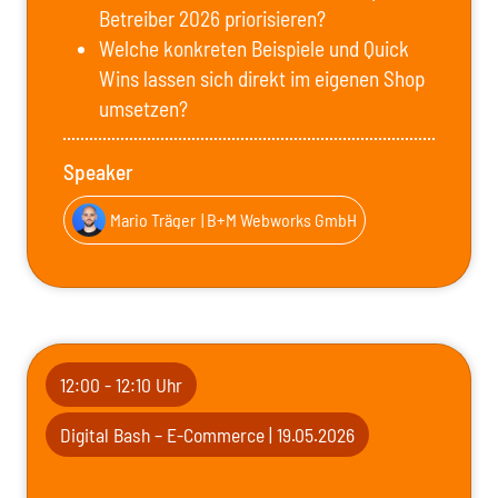
Betreiber 2026 priorisieren?
Welche konkreten Beispiele und Quick
Wins lassen sich direkt im eigenen Shop
umsetzen?
Speaker
Mario Träger
| B+M Webworks GmbH
12:00 - 12:10 Uhr
Digital Bash – E-Commerce | 19.05.2026