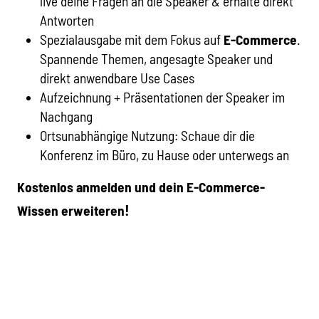
live deine Fragen an die Speaker & erhalte direkt
Antworten
Spezialausgabe mit dem Fokus
auf
E-Commerce
.
Spannende Themen, angesagte Speaker und
direkt anwendbare Use Cases
Aufzeichnung + Präsentationen der Speaker im
Nachgang
Ortsunabhängige Nutzung: Schaue dir die
Konferenz im Büro, zu Hause oder unterwegs an
Kostenlos anmelden und dein E-Commerce-
!
Wissen
erweiteren