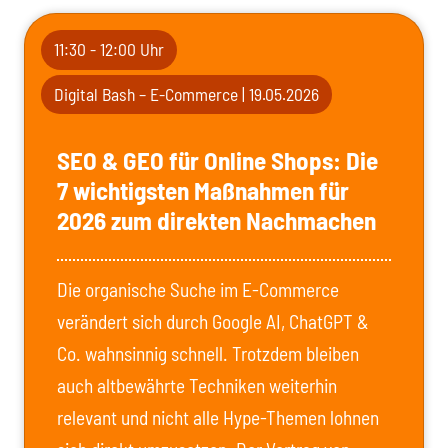
11:30 - 12:00 Uhr
Digital Bash – E-Commerce | 19.05.2026
SEO & GEO für Online Shops: Die
7 wichtigsten Maßnahmen für
2026 zum direkten Nachmachen
Die organische Suche im E-Commerce
verändert sich durch Google AI, ChatGPT &
Co. wahnsinnig schnell. Trotzdem bleiben
auch altbewährte Techniken weiterhin
relevant und nicht alle Hype-Themen lohnen