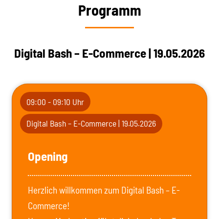
Programm
Digital Bash – E-Commerce | 19.05.2026
09:00 - 09:10 Uhr
Digital Bash – E-Commerce | 19.05.2026
Opening
Herzlich willkommen zum Digital Bash – E-
Commerce!