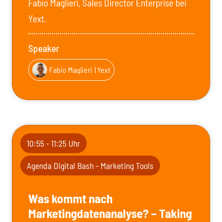
Fabio Maglieri, Sales Director Enterprise bei
Yext.
Speaker
Fabio Maglieri
| Yext
10:55 - 11:25 Uhr
Agenda Digital Bash - Marketing Tools
Was kommt nach
Marketingdatenanalyse? – Taking