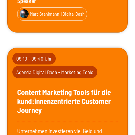
Speaker
Marc Stahlmann
| Digital Bash
09:10 - 09:40 Uhr
Agenda Digital Bash - Marketing Tools
Content Marketing Tools für die
kund:innenzentrierte Customer
Journey
Unternehmen investieren viel Geld und