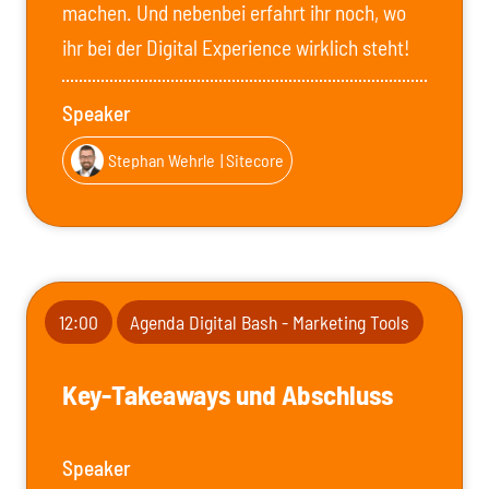
machen. Und nebenbei erfahrt ihr noch, wo
ihr bei der Digital Experience wirklich steht!
Speaker
Stephan Wehrle
| Sitecore
12:00
Agenda Digital Bash - Marketing Tools
Key-Takeaways und Abschluss
Speaker