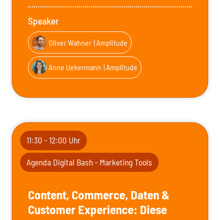
Speaker
Oliver Wahner
| Amplitude
Anne Uekermann
| Amplitude
11:30 - 12:00 Uhr
Agenda Digital Bash - Marketing Tools
Content, Commerce, Daten &
Customer Experience: Diese