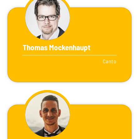
Thomas Mockenhaupt
Canto