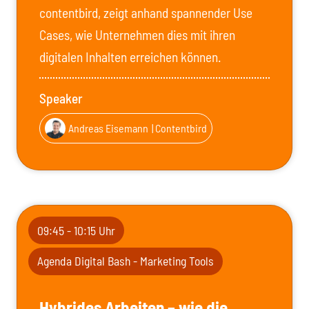
contentbird, zeigt anhand spannender Use
Cases, wie Unternehmen dies mit ihren
digitalen Inhalten erreichen können.
Speaker
Andreas Eisemann
| Contentbird
09:45 - 10:15 Uhr
Agenda Digital Bash - Marketing Tools
Hybrides Arbeiten – wie die