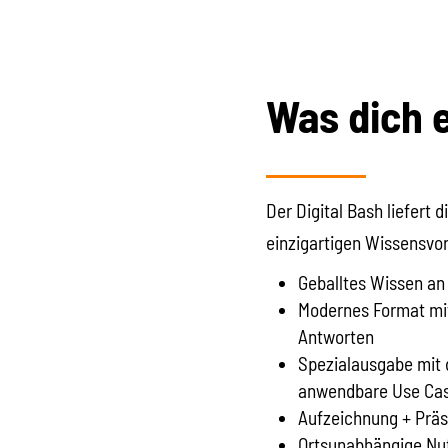
Was dich 
Der Digital Bash liefert
einzigartigen Wissensvor
Geballtes Wissen a
Modernes Format mit 
Antworten
Spezialausgabe mit 
anwendbare Use Ca
Aufzeichnung + Prä
Ortsunabhängige Nut