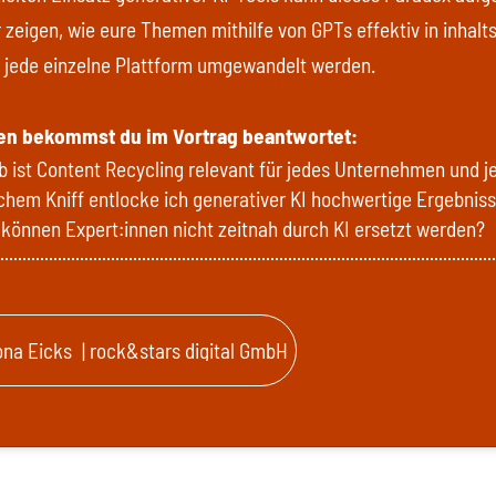
 zeigen, wie eure Themen mithilfe von GPTs effektiv in inhalt
r jede einzelne Plattform umgewandelt werden.
en bekommst du im Vortrag beantwortet:
 ist Content Recycling relevant für jedes Unternehmen und j
chem Kniff entlocke ich generativer KI hochwertige Ergebnis
önnen Expert:innen nicht zeitnah durch KI ersetzt werden?
ona Eicks
| rock&stars digital GmbH