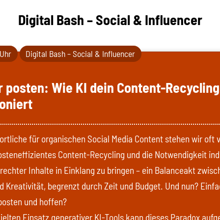
Digital Bash – Social & Influencer
 Uhr
Digital Bash – Social & Influencer
 posten: Wie KI dein Content-Recycling
ioniert
ortliche für organischen Social Media Content stehen wir oft 
steneffizientes Content-Recycling und die Notwendigkeit indi
rechter Inhalte in Einklang zu bringen – ein Balanceakt zwisc
nd Kreativität, begrenzt durch Zeit und Budget. Und nun? Einf
posten und hoffen?
ielten Einsatz generativer KI-Tools kann dieses Paradox aufg