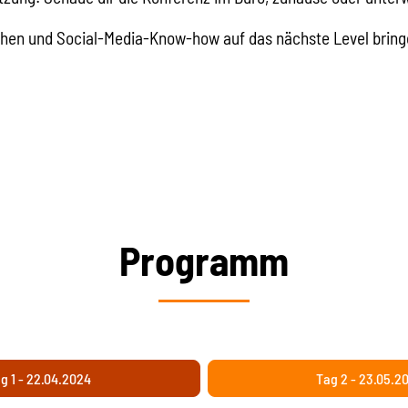
hen und Social-Media-Know-how auf das nächste Level bring
Programm
g 1 - 22.04.2024
Tag 2 - 23.05.2