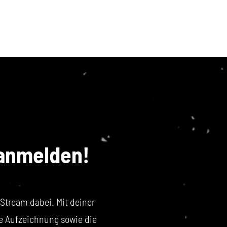
 anmelden!
m Stream dabei. Mit deiner
e Aufzeichnung sowie die