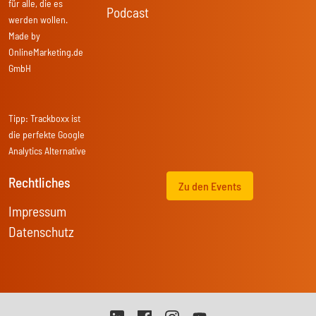
für alle, die es
Podcast
werden wollen.
Made by
OnlineMarketing.de
GmbH
Tipp:
Trackboxx
ist
die perfekte Google
Analytics Alternative
Rechtliches
Zu den Events
Impressum
Datenschutz