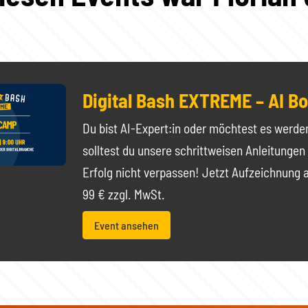
Digital Bash EXTREME – AI 
Du bist AI-Expert:in oder möchtest es werd
solltest du unsere schrittweisen Anleitungen
Erfolg nicht verpassen! Jetzt Aufzeichnung 
99 € zzgl. MwSt.
Event ansehen