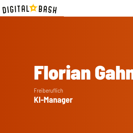
Florian Gah
Freiberuflich
KI-Manager