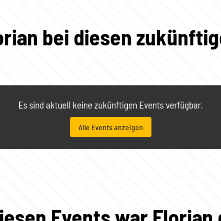
orian bei diesen zukünfti
Es sind aktuell keine zukünftigen Events verfügbar.
Alle Events anzeigen
diesen Events war Florian 