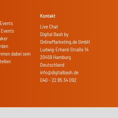
Kontakt
Events
Live Chat
 Events
Digital Bash by
aker
OnlineMarketing.de GmbH
rden
Ludwig-Erhard-Straße 14
hmen dabei sein
20459 Hamburg
tellen
Deutschland
info@digitalbash.de
040 - 22 85 34 092