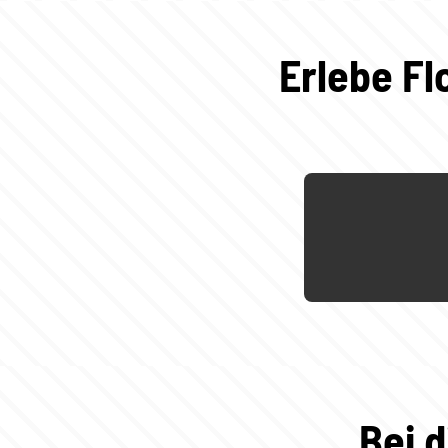
Erlebe Fl
Bei 