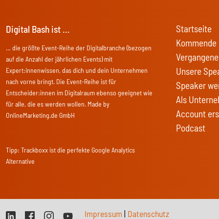
Startseite
Digital Bash ist …
Kommende 
… die größte Event-Reihe der Digitalbranche (bezogen
Vergangene
auf die Anzahl der jährlichen Events) mit
Unsere Spe
Expert:innenwissen, das dich und dein Unternehmen
nach vorne bringt. Die Event-Reihe ist für
Speaker we
Entscheider:innen im Digitalraum ebenso geeignet wie
Als Unterne
für alle, die es werden wollen. Made by
Account ers
OnlineMarketing.de GmbH
Podcast
Tipp:
Trackboxx
ist die perfekte Google Analytics
Alternative
Impressum
|
Datenschutz