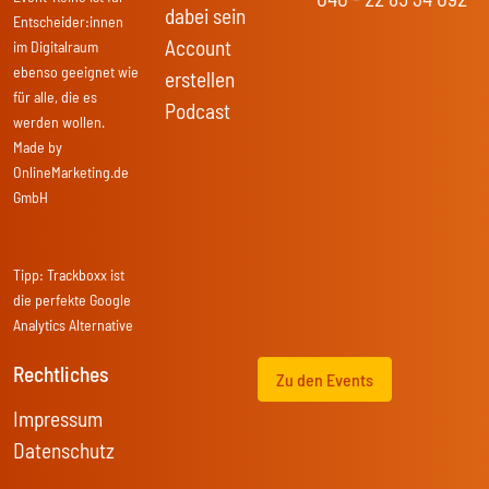
dabei sein
Entscheider:innen
Account
im Digitalraum
ebenso geeignet wie
erstellen
für alle, die es
Podcast
werden wollen.
Made by
OnlineMarketing.de
GmbH
Tipp:
Trackboxx
ist
die perfekte Google
Analytics Alternative
Rechtliches
Zu den Events
Impressum
Datenschutz