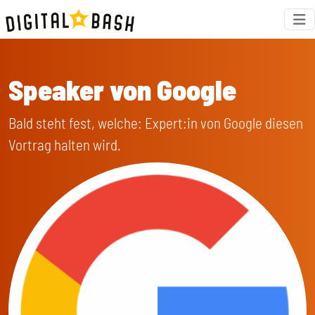
Speaker von Google
Bald steht fest, welche: Expert:in von Google diesen
Vortrag halten wird.