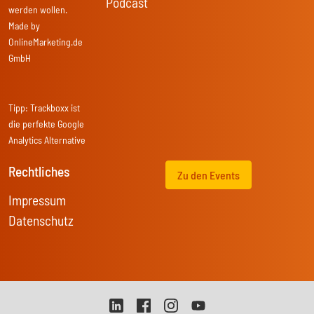
Podcast
werden wollen.
Made by
OnlineMarketing.de
GmbH
Tipp:
Trackboxx
ist
die perfekte Google
Analytics Alternative
Rechtliches
Zu den Events
Impressum
Datenschutz