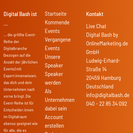
Startseite
Digital Bash ist
Kontakt
Kommende
…
Live Chat
Events
Digital Bash by
… die größte Event-
Vergangene
Reihe der
OnlineMarketing.de
Events
Digitalbranche
GmbH
(bezogen auf die
Unsere
Ludwig-Erhard-
Anzahl der jährlichen
Speaker
Straße 14
Events) mit
Speaker
Expert:innenwissen,
20459 Hamburg
werden
das dich und dein
Deutschland
Unternehmen nach
Als
info@digitalbash.de
vorne bringt. Die
Unternehmen
040 - 22 85 34 092
Event-Reihe ist für
dabei sein
Entscheider:innen
Account
im Digitalraum
ebenso geeignet wie
erstellen
für alle, die es