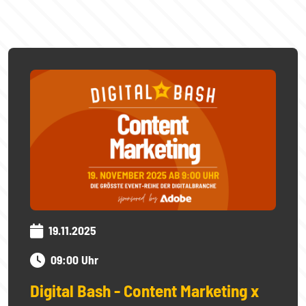
19.11.2025
09:00 Uhr
Digital Bash - Content Marketing x