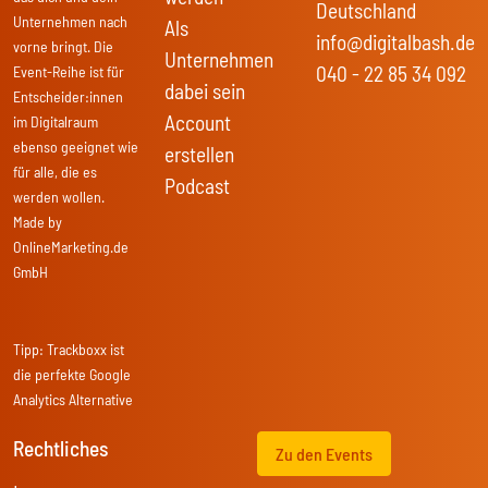
Deutschland
Unternehmen nach
Als
info@digitalbash.de
vorne bringt. Die
Unternehmen
040 - 22 85 34 092
Event-Reihe ist für
dabei sein
Entscheider:innen
Account
im Digitalraum
ebenso geeignet wie
erstellen
für alle, die es
Podcast
werden wollen.
Made by
OnlineMarketing.de
GmbH
Tipp:
Trackboxx
ist
die perfekte Google
Analytics Alternative
Rechtliches
Zu den Events