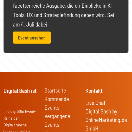
facettenreiche Ausgabe, die dir Einblicke in KI
Tools, UX und Strategiefindung geben wird. Sei
am 4. Juli dabei!
Event ansehen
Startseite
Digital Bash ist
Kontakt
Kommende
…
Live Chat
Events
Digital Bash by
… die größte Event-
Vergangene
Reihe der
OnlineMarketing.de
Events
Digitalbranche
GmbH
(bezogen auf die