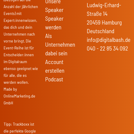
Unsere
Ludwig-Erhard-
Anzahl der jährlichen
Speaker
Straße 14
Events) mit
Speaker
Expert:innenwissen,
20459 Hamburg
werden
das dich und dein
Deutschland
Unternehmen nach
Als
info@digitalbash.de
vorne bringt. Die
Unternehmen
040 - 22 85 34 092
Event-Reihe ist für
dabei sein
Entscheider:innen
Account
im Digitalraum
ebenso geeignet wie
erstellen
für alle, die es
Podcast
werden wollen.
Made by
OnlineMarketing.de
GmbH
Tipp:
Trackboxx
ist
die perfekte Google