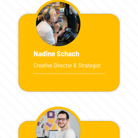
Nadine Schach
Creative Director & Strategist