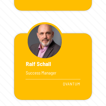
Ralf Schall
Success Manager
QVANTUM