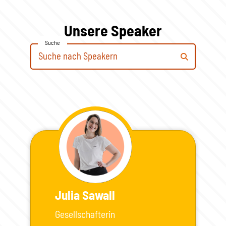
Unsere Speaker
Suche
Julia Sawall
Gesellschafterin