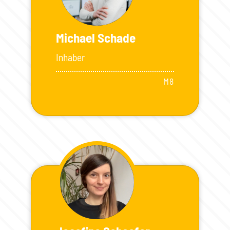
Michael Schade
Inhaber
M8