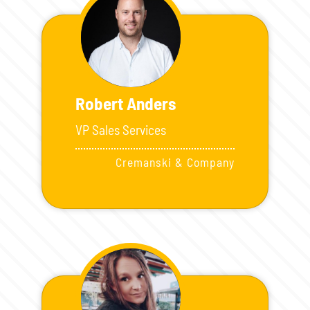
Robert Anders
VP Sales Services
Cremanski & Company