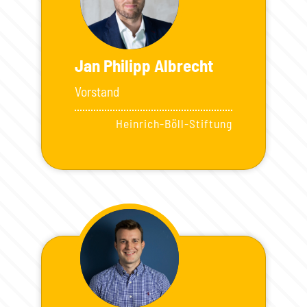
Jan Philipp Albrecht
Vorstand
Heinrich-Böll-Stiftung