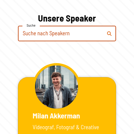
Unsere Speaker
Suche
Milan Akkerman
Videograf, Fotograf & Creative