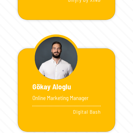
Gökay Aloglu
Online Marketing Manager
Digital Bash