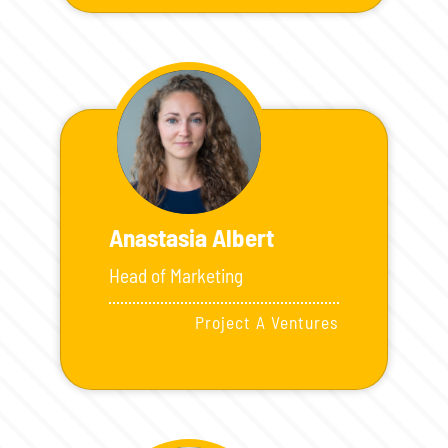
Anastasia Albert
Head of Marketing
Project A Ventures