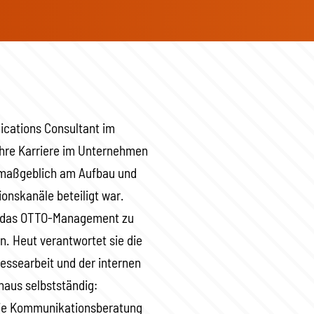
ications Consultant im
hre Karriere im Unternehmen
e maßgeblich am Aufbau und
onskanäle beteiligt war.
m das OTTO-Management zu
n. Heut verantwortet sie die
ressearbeit und der internen
naus selbstständig:
 die Kommunikationsberatung