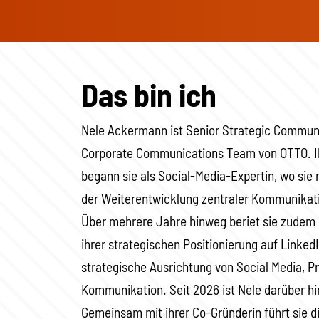
Das bin ich
Nele Ackermann ist Senior Strategic Commun
Corporate Communications Team von OTTO. I
begann sie als Social-Media-Expertin, wo si
der Weiterentwicklung zentraler Kommunikati
Über mehrere Jahre hinweg beriet sie zude
ihrer strategischen Positionierung auf LinkedI
strategische Ausrichtung von Social Media, P
Kommunikation. Seit 2026 ist Nele darüber hi
Gemeinsam mit ihrer Co-Gründerin führt sie