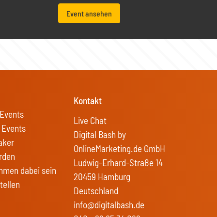
Event ansehen
Kontakt
Events
Live Chat
 Events
Digital Bash by
aker
OnlineMarketing.de GmbH
rden
Ludwig-Erhard-Straße 14
hmen dabei sein
20459 Hamburg
tellen
Deutschland
info@digitalbash.de