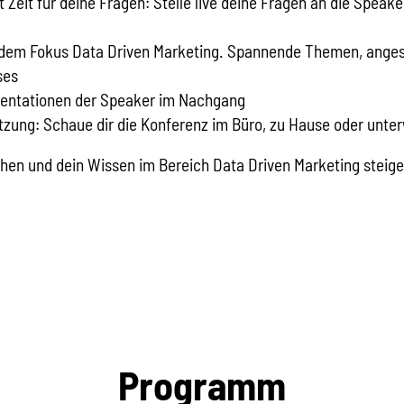
Zeit für deine Fragen: Stelle live deine Fragen an die Speaker
dem Fokus Data Driven Marketing. Spannende Themen, anges
ses
sentationen der Speaker im Nachgang
zung: Schaue dir die Konferenz im Büro, zu Hause oder unte
hen und dein Wissen im Bereich Data Driven Marketing steige
Programm