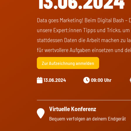
13.06.2024
Data goes Marketing! Beim Digital Bash – 
unsere Expert:innen Tipps und Tricks, u
stattdessen Daten die Arbeit machen zu la
für wertvollere Aufgaben einsetzen und de
Zur Aufzeichnung anmelden
13.06.2024
09:00 Uhr
Virtuelle Konferenz
Bequem verfolgen an deinem Endgerät