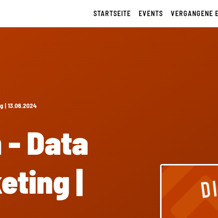
STARTSEITE
EVENTS
VERGANGENE 
g | 13.06.2024
 - Data
eting |