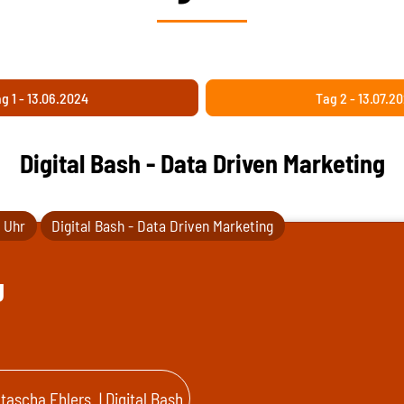
g 1 - 13.06.2024
Tag 2 - 13.07.2
Digital Bash - Data Driven Marketing
0 Uhr
Digital Bash - Data Driven Marketing
g
tascha Ehlers
| Digital Bash