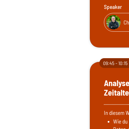
Speaker
Ch
09:45 - 10:15
Analyse
Zeitalt
In diesem W
Wie du 