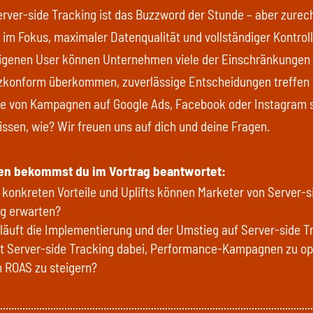
erver-side Tracking ist das Buzzword der Stunde – aber zurecht
 im Fokus, maximaler Datenqualität und vollständiger Kontroll
eigenen User können Unternehmen viele der Einschränkungen
zkonform überkommen, zuverlässige Entscheidungen treffen 
e von Kampagnen auf Google Ads, Facebook oder Instagram s
ssen, wie? Wir freuen uns auf dich und deine Fragen.
en bekommst du im Vortrag beantwortet:
konkreten Vorteile und Uplifts können Marketer von Server-s
ng erwarten?
läuft die Implementierung und der Umstieg auf Server-side T
ft Server-side Tracking dabei, Performance-Kampagnen zu op
 ROAS zu steigern?