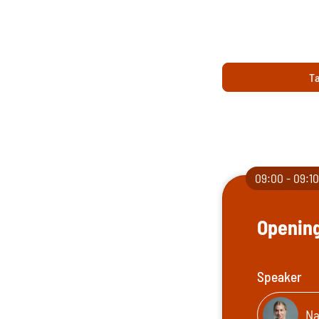
Ta
09:00 - 09:1
Openin
Speaker
Na