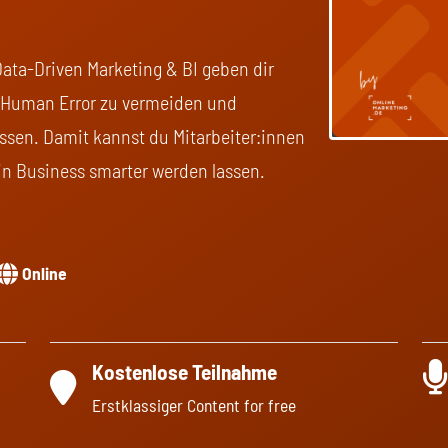
Data-Driven Marketing & BI geben dir
m Human Error zu vermeiden und
ssen. Damit kannst du Mitarbeiter:innen
in Business smarter werden lassen.
Online
Kostenlose Teilnahme
Erstklassiger Content for free