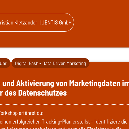
ristian Kletzander
| JENTIS GmbH
 Uhr
Digital Bash - Data Driven Marketing
 und Aktivierung von Marketingdaten i
er des Datenschutzes
orkshop erfährst du:
einen erfolgreichen Tracking-Plan erstellst – Identifiziere die