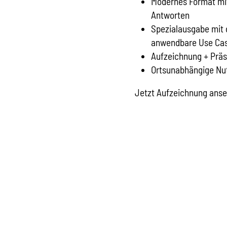
Modernes Format mit 
Antworten
Spezialausgabe mit 
anwendbare Use Ca
Aufzeichnung + Prä
Ortsunabhängige Nut
Jetzt Aufzeichnung anse