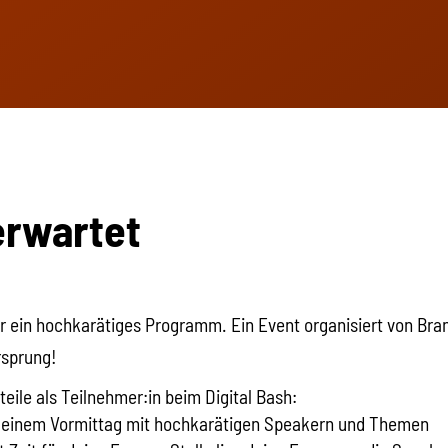
erwartet
 dir ein hochkarätiges Programm. Ein Event organisiert von Bra
rsprung!
teile als Teilnehmer:in beim Digital Bash:
n einem Vormittag mit hochkarätigen Speakern und Themen