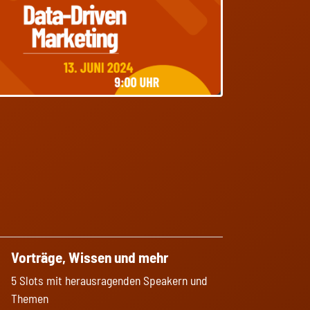
Vorträge, Wissen und mehr
5 Slots mit herausragenden Speakern und
Themen