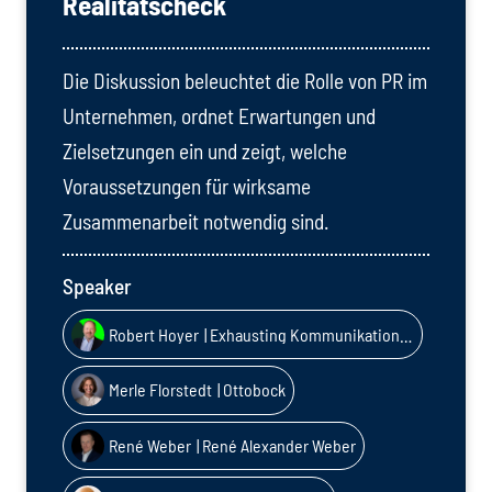
Realitätscheck
Die Diskussion beleuchtet die Rolle von PR im
Unternehmen, ordnet Erwartungen und
Zielsetzungen ein und zeigt, welche
Voraussetzungen für wirksame
Zusammenarbeit notwendig sind.
Speaker
Robert Hoyer
| Exhausting Kommunikation GmbH
Merle Florstedt
| Ottobock
René Weber
| René Alexander Weber