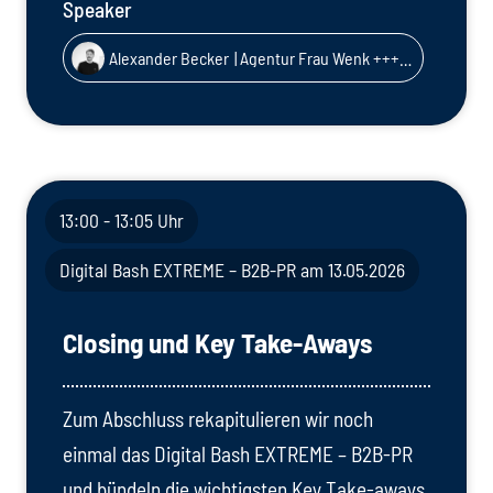
Speaker
Alexander Becker
| Agentur Frau Wenk +++ GmbH
13:00 - 13:05 Uhr
Digital Bash EXTREME – B2B-PR am 13.05.2026
Closing und Key Take-Aways
Zum Abschluss rekapitulieren wir noch
einmal das Digital Bash EXTREME – B2B-PR
und bündeln die wichtigsten Key Take-aways