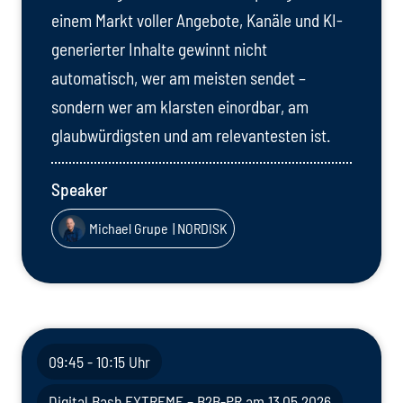
einem Markt voller Angebote, Kanäle und KI-
generierter Inhalte gewinnt nicht
automatisch, wer am meisten sendet –
sondern wer am klarsten einordbar, am
glaubwürdigsten und am relevantesten ist.
Speaker
Michael Grupe
| NORDISK
09:45 - 10:15 Uhr
Digital Bash EXTREME – B2B-PR am 13.05.2026