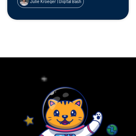
Julie Kroeger
| Digital Bash