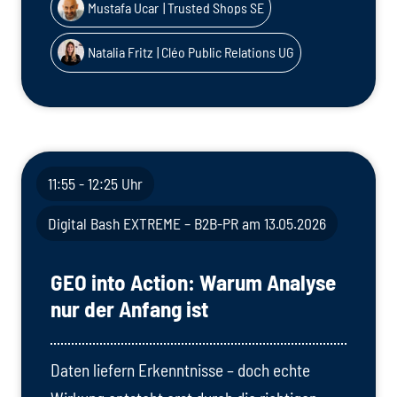
Mustafa Ucar
| Trusted Shops SE
Natalia Fritz
| Cléo Public Relations UG
11:55 - 12:25 Uhr
Digital Bash EXTREME – B2B-PR am 13.05.2026
GEO into Action: Warum Analyse
nur der Anfang ist
Daten liefern Erkenntnisse – doch echte