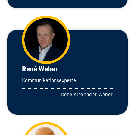
René Weber
Kommunikationsexperte
René Alexander Weber