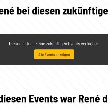
ené bei diesen zukünftig
Es sind aktuell keine zukünftigen Events verfügbar.
Alle Events anzeigen
 diesen Events war René d