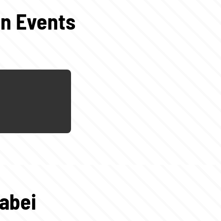
en Events
abei