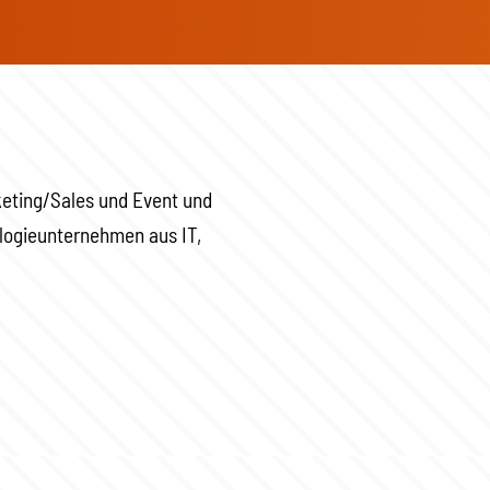
keting/Sales und Event und
ologieunternehmen aus IT,