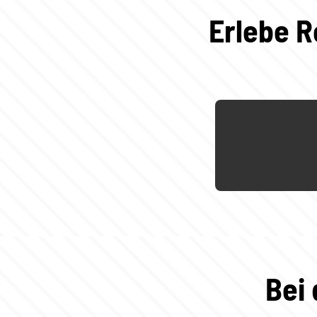
Erlebe R
Bei