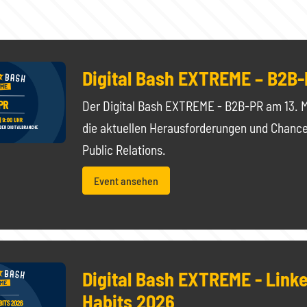
Digital Bash EXTREME – B2B
Der Digital Bash EXTREME - B2B-PR am 13. M
die aktuellen Herausforderungen und Chanc
Public Relations.
Event ansehen
Digital Bash EXTREME - Link
Habits 2026