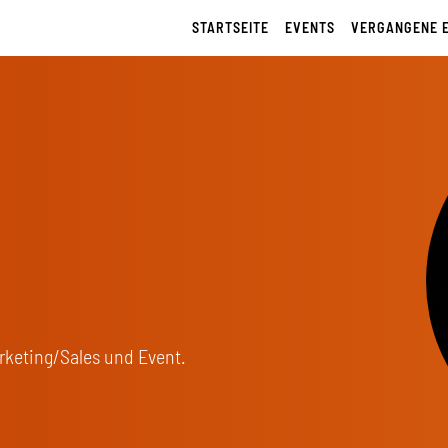
STARTSEITE
EVENTS
VERGANGENE 
rketing/Sales und Event.