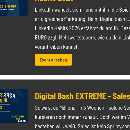
LinkedIn wandelt sich – und mit ihm die Spiel
erfolgreiches Marketing. Beim Digital Bash
LinkedIn Habits 2026 erfährst du am 16. Dez
EURO zzgl. Mehrwertsteuern, wie du dein Li
vorantreiben kannst.
Event ansehen
Digital Bash EXTREME - Sale
So wirst du Millionär in 5 Wochen – solche V
kursieren noch immer zuhauf. Doch wer im V
bestehen will, weiß: Sales ist kein Sprint, so