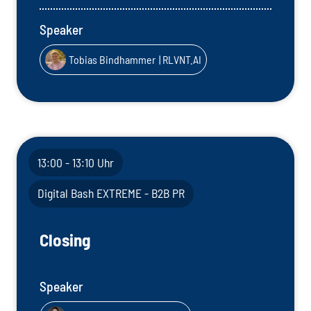
Speaker
Tobias Bindhammer
| RLVNT.AI
13:00 - 13:10 Uhr
Digital Bash EXTREME - B2B PR
Closing
Speaker