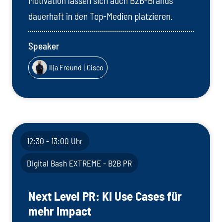
Motivation lassen sich auch B2B-Brands
dauerhaft in den Top-Medien platzieren.
Speaker
Ilja Freund
| Cisco
12:30 - 13:00 Uhr
Digital Bash EXTREME - B2B PR
Next Level PR: KI Use Cases für
mehr Impact