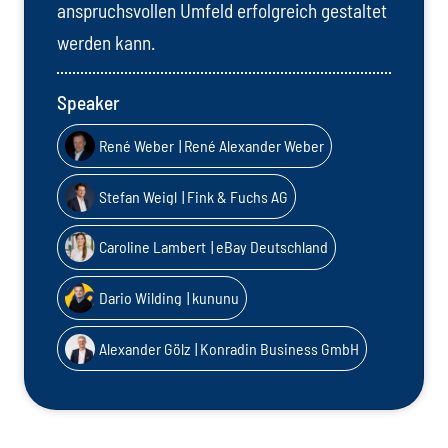
anspruchsvollen Umfeld erfolgreich gestaltet
werden kann.
Speaker
René Weber
| René Alexander Weber
Stefan Weigl
| Fink & Fuchs AG
Caroline Lambert
| eBay Deutschland
Dario Wilding
| kununu
Alexander Gölz
| Konradin Business GmbH