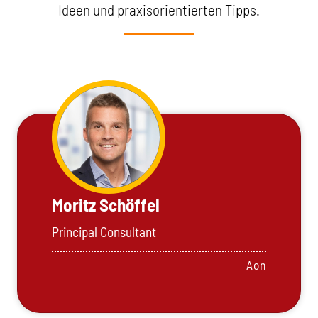
Ideen und praxisorientierten Tipps.
Moritz Schöffel
Principal Consultant
Aon