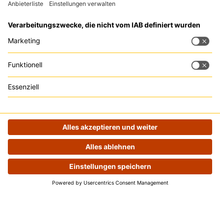
Tipp:
Trackboxx
ist
die perfekte Google
Analytics Alternative
Rechtliches
Zu den Events
Impressum
Datenschutz
Impressum
|
Datenschutz