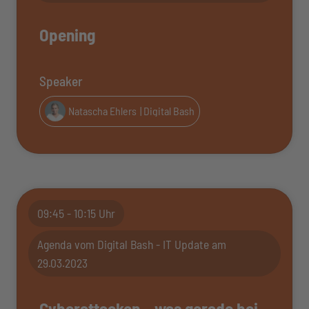
Opening
Speaker
Natascha Ehlers
| Digital Bash
09:45 - 10:15 Uhr
Agenda vom Digital Bash - IT Update am
29.03.2023
Cyberattacken – was gerade bei