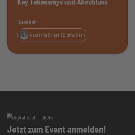
Key Takeaways und Abschluss
Speaker
Natascha Ehlers
| Digital Bash
Jetzt zum Event anmelden!