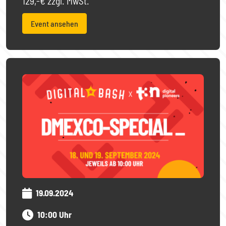
129,-€ zzgl. MwSt.
Event ansehen
19.09.2024
10:00 Uhr