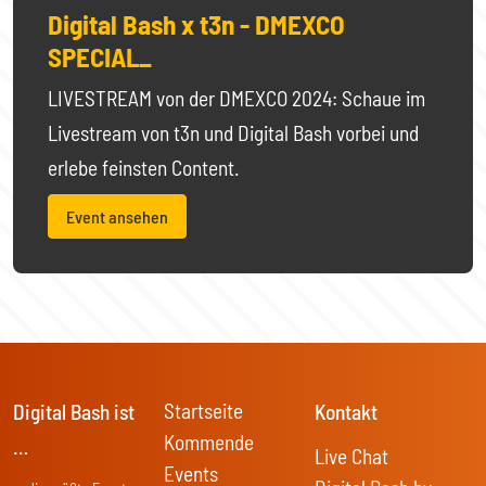
Digital Bash x t3n - DMEXCO
SPECIAL_
LIVESTREAM von der DMEXCO 2024: Schaue im
Livestream von t3n und Digital Bash vorbei und
erlebe feinsten Content.
Event ansehen
Startseite
Digital Bash ist
Kontakt
Kommende
…
Live Chat
Events