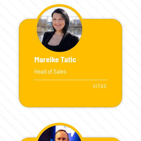
Mareike Tatic
Head of Sales
VITAS