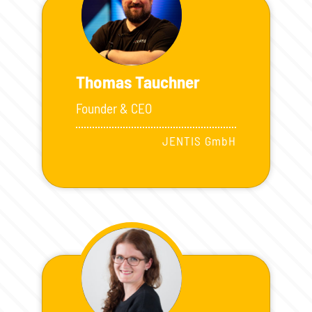
Thomas Tauchner
Founder & CEO
JENTIS GmbH