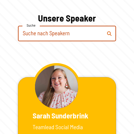
Unsere Speaker
Suche
Sarah Sunderbrink
Teamlead Social Media