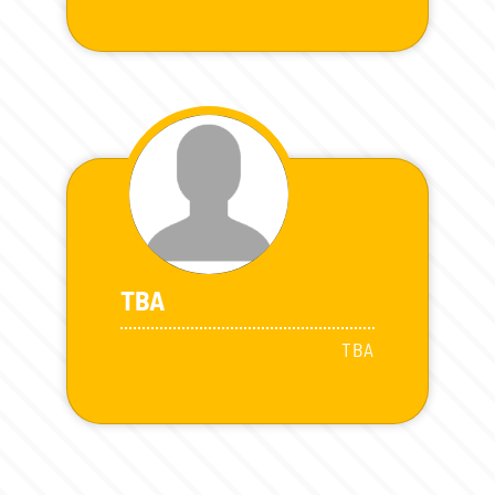
TBA
TBA