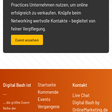
Practices Unternehmen nutzen, um online
erfolgreich zu verkaufen. Knüpfe beim
Networking wertvolle Kontakte – begleitet von
feiner Verpflegung.
Event ansehen
Startseite
Digital Bash ist
Kontakt
Kommende
…
Live Chat
Events
Digital Bash by
… die größte Event-
Vergangene
Reihe der
OnlineMarketing.de