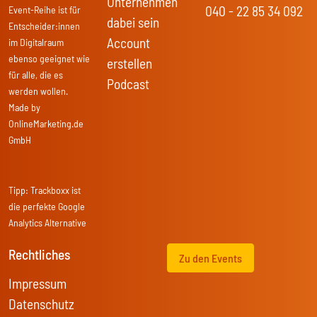
Unternehmen
040 - 22 85 34 092
Event-Reihe ist für
dabei sein
Entscheider:innen
Account
im Digitalraum
ebenso geeignet wie
erstellen
für alle, die es
Podcast
werden wollen.
Made by
OnlineMarketing.de
GmbH
Tipp:
Trackboxx
ist
die perfekte Google
Analytics Alternative
Rechtliches
Zu den Events
Impressum
Datenschutz