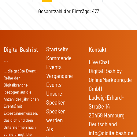
Gesamtzahl der Einträge: 477
Startseite
Digital Bash ist
Kontakt
Kommende
…
Live Chat
Events
Digital Bash by
… die größte Event-
Vergangene
Reihe der
OnlineMarketing.de
Events
Digitalbranche
GmbH
(bezogen auf die
Unsere
Ludwig-Erhard-
Anzahl der jährlichen
Speaker
Straße 14
Events) mit
Speaker
Expert:innenwissen,
20459 Hamburg
werden
das dich und dein
Deutschland
Unternehmen nach
Als
info@digitalbash.de
vorne bringt. Die