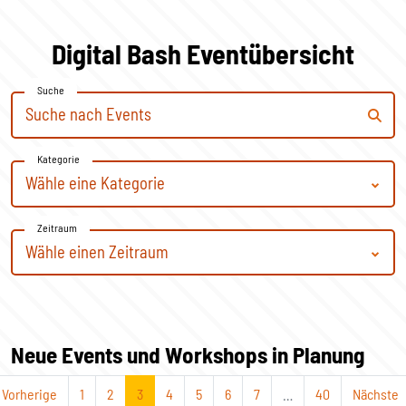
Digital Bash Eventübersicht
Suche
Kategorie
Zeitraum
Neue Events und Workshops in Planung
Vorherige
1
2
3
4
5
6
7
…
40
Nächste