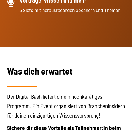
Vorträge, Wissen und mehr
5 Slots mit herausragenden Speakern und Themen
Was dich erwartet
Der Digital Bash liefert dir ein hochkarätiges
Programm. Ein Event organisiert von Brancheninsidern
für deinen einzigartigen Wissensvorsprung!
Sichere dir diese Vorteile als Teilnehmer:in beim