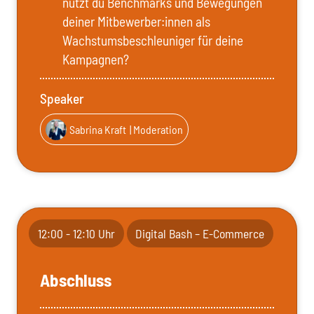
nutzt du Benchmarks und Bewegungen
deiner Mitbewerber:innen als
Wachstumsbeschleuniger für deine
Kampagnen?
Speaker
Sabrina Kraft
| Moderation
12:00 - 12:10 Uhr
Digital Bash – E-Commerce
Abschluss