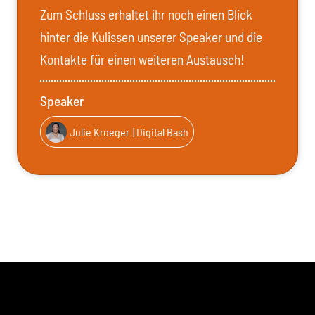
Zum Schluss erhaltet ihr noch einen Blick
hinter die Kulissen unserer Speaker und die
Kontakte für einen weiteren Austausch!
Speaker
Julie Kroeger
| Digital Bash