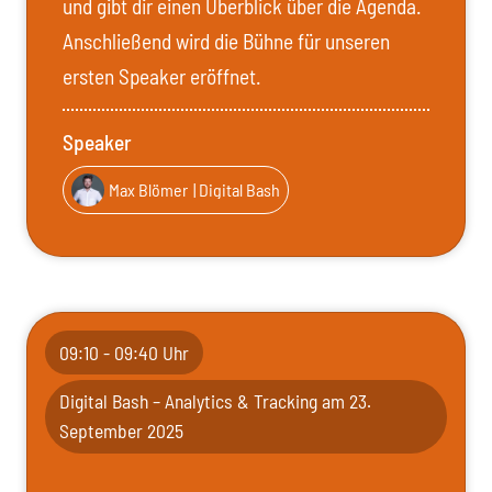
und gibt dir einen Überblick über die Agenda.
Anschließend wird die Bühne für unseren
ersten Speaker eröffnet.
Speaker
Max Blömer
| Digital Bash
09:10 - 09:40 Uhr
Digital Bash – Analytics & Tracking am 23.
September 2025