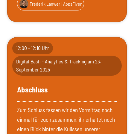
Frederik Lanwer
| AppsFlyer
12:00 - 12:10 Uhr
Digital Bash – Analytics & Tracking am 23.
September 2025
Abschluss
Zum Schluss fassen wir den Vormittag noch
einmal für euch zusammen, ihr erhaltet noch
einen Blick hinter die Kulissen unserer