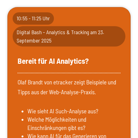
10:55 - 11:25 Uhr
Digital Bash – Analytics & Tracking am 23.
September 2025
Bereit für AI Analytics?
Olaf Brandt von etracker zeigt Beispiele und
Tipps aus der Web-Analyse-Praxis.
Wie sieht AI Such-Analyse aus?
Welche Möglichkeiten und
Einschränkungen gibt es?
Wie kann AI für das Generieren von