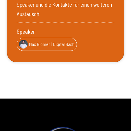
Speaker und die Kontakte für einen weiteren
Austausch!
Speaker
Max Blömer
| Digital Bash