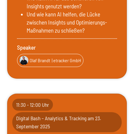
Insights genutzt werden?
Und wie kann AI helfen, die Lücke
zwischen Insights und Optimierungs-
Maßnahmen zu schließen?
Speaker
Olaf Brandt
| etracker GmbH
11:30 - 12:00 Uhr
Digital Bash – Analytics & Tracking am 23.
September 2025