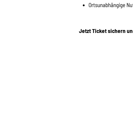
Ortsunabhängige Nut
Jetzt Ticket sichern u