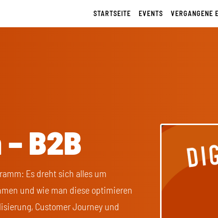
STARTSEITE
EVENTS
VERGANGENE 
h – B2B
ramm: Es dreht sich alles um
hmen und wie man diese optimieren
lisierung, Customer Journey und