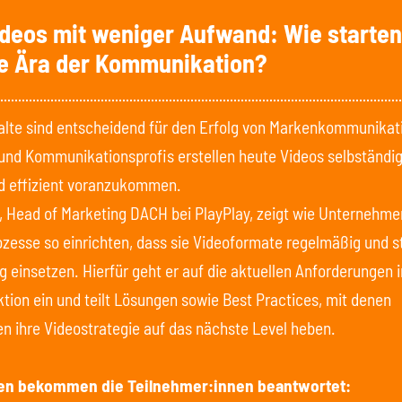
deos mit weniger Aufwand: Wie starten 
e Ära der Kommunikation?
halte sind entscheidend für den Erfolg von Markenkommunikat
und Kommunikationsprofis erstellen heute Videos selbständi
d effizient voranzukommen.
f, Head of Marketing DACH bei PlayPlay, zeigt wie Unternehm
zesse so einrichten, dass sie Videoformate regelmäßig und s
g einsetzen. Hierfür geht er auf die aktuellen Anforderungen i
tion ein und teilt Lösungen sowie Best Practices, mit denen
 ihre Videostrategie auf das nächste Level heben.
en bekommen die Teilnehmer:innen beantwortet: