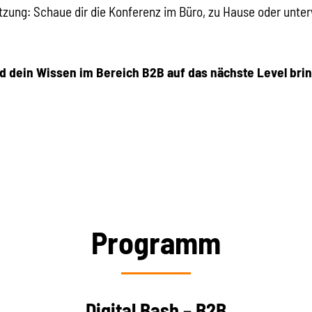
zung: Schaue dir die Konferenz im Büro, zu Hause oder unte
nd dein Wissen im Bereich B2B auf das nächste Level bri
Programm
Digital Bash – B2B