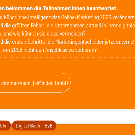
en bekommen die Teilnehmer:innen beantwortet:
d Künstliche Intelligenz das Online-Marketing 2026 verändern
d die größten Fehler, die Unternehmen aktuell in ihrer digital
, und wie können sie diese vermeiden?
d die ersten Schritte, die Marketingentscheider jetzt untern
 um 2026 nicht den Anschluss zu verlieren?
i Zimmermann
| eMinded GmbH
 Uhr
Digital Bash – B2B