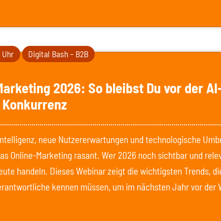
0 Uhr
Digital Bash – B2B
Marketing 2026: So bleibst Du vor der AI
 Konkurrenz
Intelligenz, neue Nutzererwartungen und technologische Um
as Online-Marketing rasant. Wer 2026 noch sichtbar und rele
heute handeln. Dieses Webinar zeigt die wichtigsten Trends, di
rantwortliche kennen müssen, um im nächsten Jahr vor der 