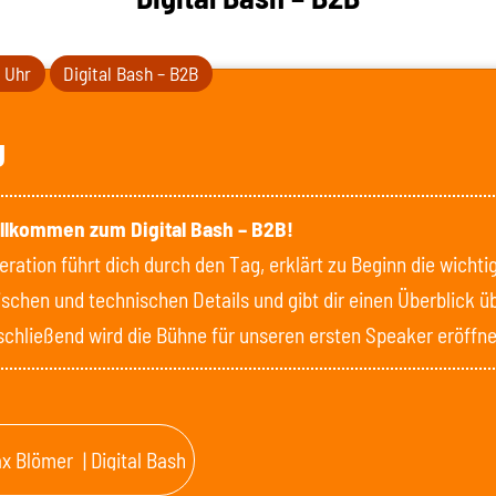
0 Uhr
Digital Bash – B2B
g
illkommen zum Digital Bash – B2B!
ration führt dich durch den Tag, erklärt zu Beginn die wichti
ischen und technischen Details und gibt dir einen Überblick ü
chließend wird die Bühne für unseren ersten Speaker eröffne
x Blömer
| Digital Bash