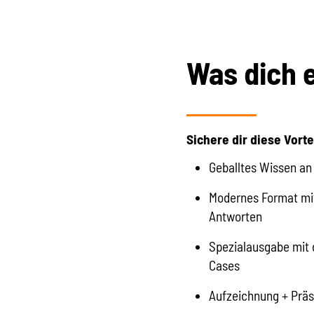
Was dich 
Sichere dir diese Vorte
Geballtes Wissen a
Modernes Format mit 
Antworten
Spezialausgabe mit
Cases
Aufzeichnung + Prä