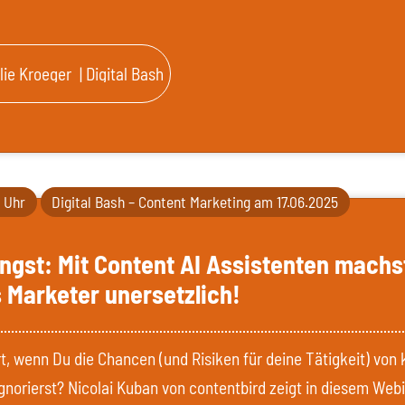
lie Kroeger
| Digital Bash
0 Uhr
Digital Bash – Content Marketing am 17.06.2025
ngst: Mit Content AI Assistenten machs
s Marketer unersetzlich!
t, wenn Du die Chancen (und Risiken für deine Tätigkeit) von 
ignorierst? Nicolai Kuban von contentbird zeigt in diesem Webi