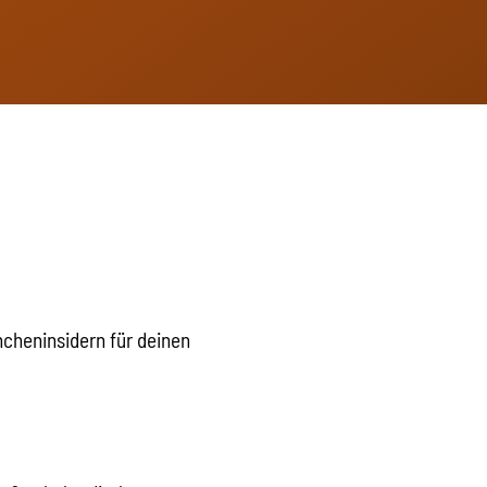
ncheninsidern für deinen