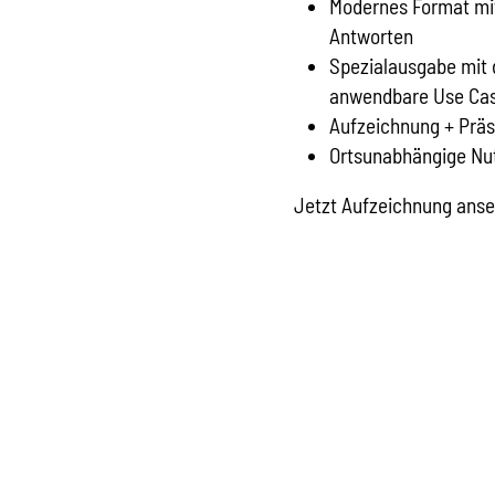
Modernes Format mit 
Antworten
Spezialausgabe mit
anwendbare Use Ca
Aufzeichnung + Prä
Ortsunabhängige Nut
Jetzt Aufzeichnung ans