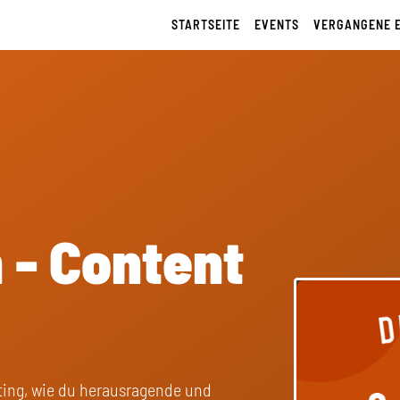
STARTSEITE
EVENTS
VERGANGENE 
h - Content
eting, wie du herausragende und