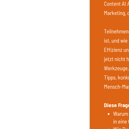
Content AI 
Marketing, 
Teilnehmend
ist, und wie
Effizienz u
jetzt nicht 
Werkzeuge, 
Tipps, konk
Mensch-Mas
Diese Frag
Warum K
in eine