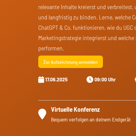
relevante Inhalte kreierst und verbreitest
und langfristig zu binden. Lerne, welche C
ChatGPT & Co. funktionieren, wie du UGC s
Marketingstrategie integrierst und welche
performen.
Zur Aufzeichnung anmelden
17.06.2025
09:00 Uhr
Virtuelle Konferenz
Bequem verfolgen an deinem Endgerät