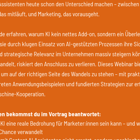
Assistenten heute schon den Unterschied machen – zwischen
das mitläuft, und Marketing, das vorausgeht.
e erfahren, warum KI kein nettes Add-on, sondern ein Überl
 sie durch klugen Einsatz von AI-gestützten Prozessen ihre Si
nd strategische Relevanz im Unternehmen massiv steigern kö
handelt, riskiert den Anschluss zu verlieren. Dieses Webinar bie
um auf der richtigen Seite des Wandels zu stehen – mit prak
reten Anwendungsbeispielen und fundierten Strategien zur er
chine-Kooperation.
en bekommst du im Vortrag beantwortet:
I eine reale Bedrohung für Marketer:innen sein kann – und w
 Chance verwandelt