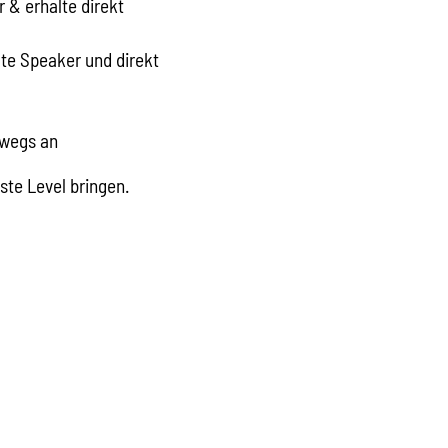
 & erhalte direkt
e Speaker und direkt
rwegs an
ste Level bringen.