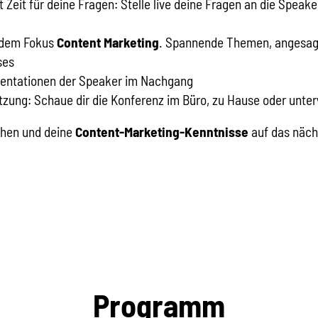
Zeit für deine Fragen: Stelle live deine Fragen an die Speaker
 dem Fokus
Content Marketing
. Spannende Themen, angesagt
ses
sentationen der Speaker im Nachgang
zung: Schaue dir die Konferenz im Büro, zu Hause oder unte
ehen und deine
Content-Marketing
-Kenntnisse
auf das näch
Programm