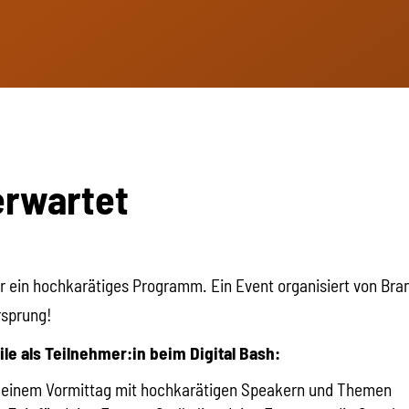
erwartet
 dir ein hochkarätiges Programm. Ein Event organisiert von Bra
rsprung!
ile als Teilnehmer:in beim Digital Bash:
n einem Vormittag mit hochkarätigen Speakern und Themen