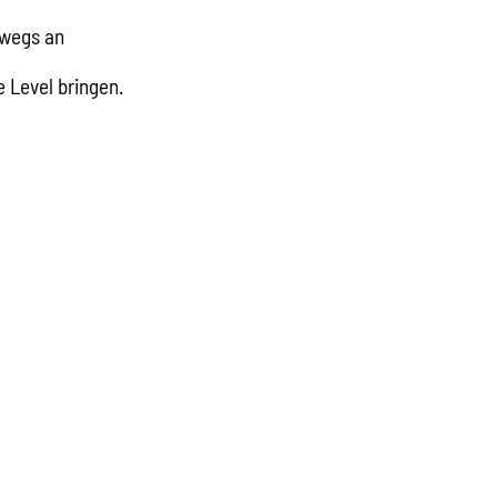
rwegs an
 Level bringen.