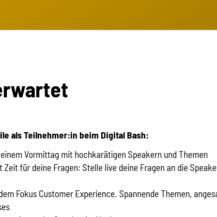
erwartet
ile als Teilnehmer:in beim Digital Bash:
n einem Vormittag mit hochkarätigen Speakern und Themen
Zeit für deine Fragen: Stelle live deine Fragen an die Speaker
 dem Fokus Customer Experience. Spannende Themen, angesa
ses