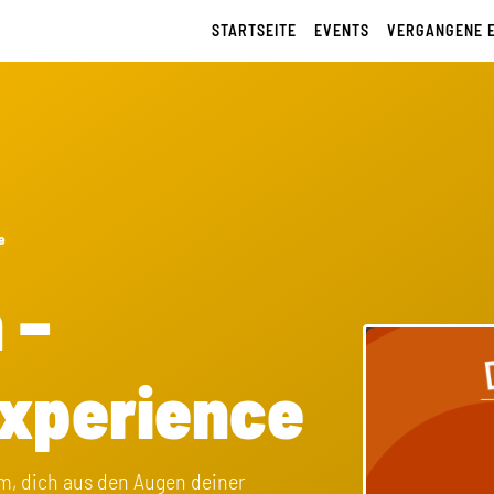
STARTSEITE
EVENTS
VERGANGENE 
e
 –
xperience
m, dich aus den Augen deiner