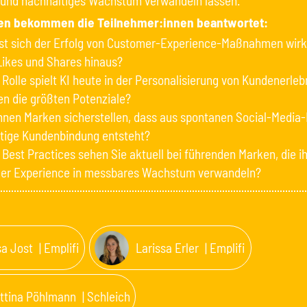
 und nachhaltiges Wachstum verwandeln lassen.
en bekommen die Teilnehmer:innen beantwortet:
sst sich der Erfolg von Customer-Experience-Maßnahmen wir
Likes und Shares hinaus?
Rolle spielt KI heute in der Personalisierung von Kundenerleb
en die größten Potenziale?
nnen Marken sicherstellen, dass aus spontanen Social-Medi
stige Kundenbindung entsteht?
Best Practices sehen Sie aktuell bei führenden Marken, die i
er Experience in messbares Wachstum verwandeln?
sa Jost
| Emplifi
Larissa Erler
| Emplifi
ttina Pöhlmann
| Schleich