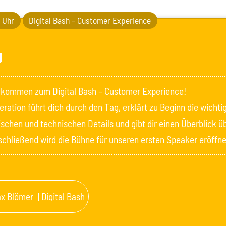
0 Uhr
Digital Bash – Customer Experience
g
llkommen zum Digital Bash – Customer Experience!
ration führt dich durch den Tag, erklärt zu Beginn die wichti
ischen und technischen Details und gibt dir einen Überblick ü
chließend wird die Bühne für unseren ersten Speaker eröffne
x Blömer
| Digital Bash