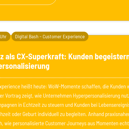
 Uhr
Digital Bash – Customer Experience
z als CX-Superkraft: Kunden begeistern
rsonalisierung
perience heißt heute: WoW-Momente schaffen, die Kunden w
er Vortrag zeigt, wie Unternehmen Hyperpersonalisierung nu
pagnen in Echtzeit zu steuern und Kunden bei Lebensereigni
zeit oder Geburt individuell zu begleiten. Anhand praxisnaher
ch, wie personalisierte Customer Journeys aus Momenten ech