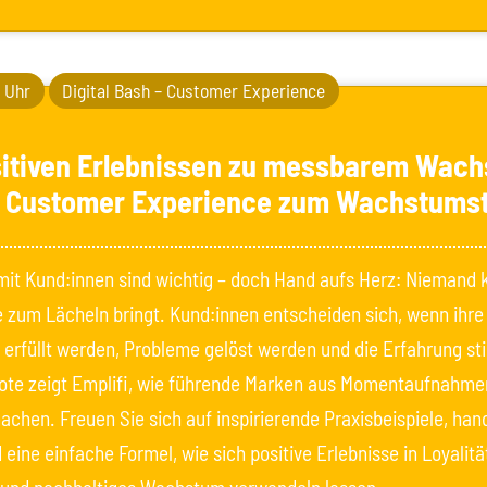
0 Uhr
Digital Bash – Customer Experience
sitiven Erlebnissen zu messbarem Wac
d Customer Experience zum Wachstumst
mit Kund:innen sind wichtig – doch Hand aufs Herz: Niemand k
e zum Lächeln bringt. Kund:innen entscheiden sich, wenn ihre
 erfüllt werden, Probleme gelöst werden und die Erfahrung st
note zeigt Emplifi, wie führende Marken aus Momentaufnahm
achen. Freuen Sie sich auf inspirierende Praxisbeispiele, han
 eine einfache Formel, wie sich positive Erlebnisse in Loyalitä