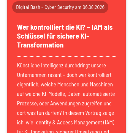
Digital Bash – Cyber Security am 06.08.2026
Wer kontrolliert die KI? – IAM als
Schlüssel für sichere KI-
Transformation
Künstliche Intelligenz durchdringt unsere
Unternehmen rasant – doch wer kontrolliert
eigentlich, welche Menschen und Maschinen
auf welche KI-Modelle, Daten, automatisierte
Prozesse, oder Anwendungen zugreifen und
dort was tun dürfen? In diesem Vortrag zeige
ich, wie Identity & Access Management (IAM)
für KI-Innovation, sicherer Umsetzung und