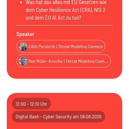
Was hat das alles mit EU Gesetzen wie
dem Cyber Resilience Act (CRA), NIS 2
und dem EU AI Act zu tun?
Speaker
Lilith Pendzich
| Threat Modeling Connect
Ron Müller-Knoche
| Threat Modeling Connect
12:00 - 12:10 Uhr
Digital Bash – Cyber Security am 06.08.2026