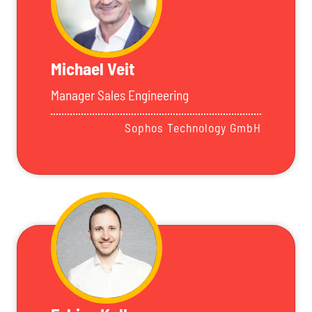
Michael Veit
Manager Sales Engineering
Sophos Technology GmbH