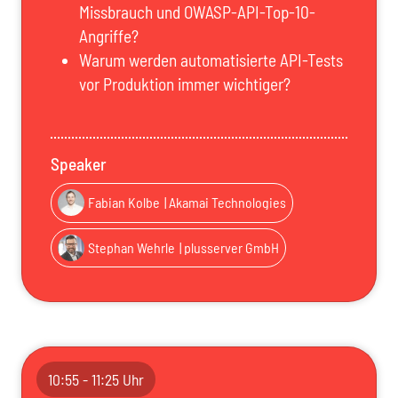
Missbrauch und OWASP-API-Top-10-
Angriffe?
Warum werden automatisierte API-Tests
vor Produktion immer wichtiger?
Speaker
Fabian Kolbe
| Akamai Technologies
Stephan Wehrle
| plusserver GmbH
10:55 - 11:25 Uhr