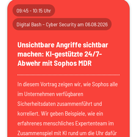
09:45 - 10:15 Uhr
Digital Bash – Cyber Security am 06.08.2026
Unsichtbare Angriffe sichtbar
machen: KI-gestützte 24/7-
Abwehr mit Sophos MDR
In diesem Vortrag zeigen wir, wie Sophos alle
im Unternehmen verfügbaren
Sicherheitsdaten zusammenführt und
korreliert. Wir geben Beispiele, wie ein
erfahrenes menschliches Expertenteam im
Zusammenspiel mit KI rund um die Uhr dafür