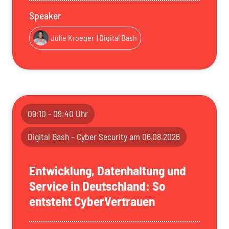
Speaker
Julie Kroeger
| Digital Bash
09:10 - 09:40 Uhr
Digital Bash – Cyber Security am 06.08.2026
Entwicklung, Datenhaltung und
Service in Deutschland: So
entsteht CyberVertrauen