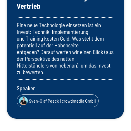
Vertrieb
Eine neue Technologie einsetzen ist ein
Invest: Technik, Implementierung
und Training kosten Geld. Was steht dem
potentiell auf der Habenseite
entgegen? Darauf werfen wir einen Blick (aus
der Perspektive des netten
Mittelständlers von nebenan), um das Invest
zu bewerten.
Speaker
Sven-Olaf Peeck
| crowdmedia GmbH