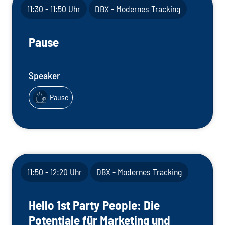
11:30 - 11:50 Uhr
DBX - Modernes Tracking
Pause
Speaker
Pause
11:50 - 12:20 Uhr
DBX - Modernes Tracking
Hello 1st Party People: Die
Potentiale für Marketing und