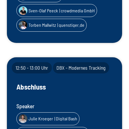
Sven-Olaf Peeck
| crowdmedia GmbH
Torben Mallwitz
| guenstiger.de
12:50 - 13:00 Uhr
DBX - Modernes Tracking
Abschluss
Speaker
Julie Kroeger
| Digital Bash