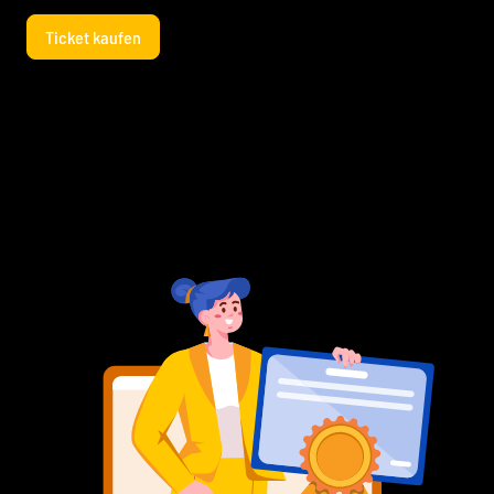
Ticket kaufen