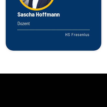
Sascha Hoffmann
Dozent
HS Fresenius