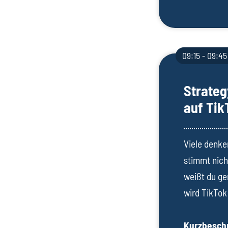
09:15 - 09:45
Strateg
auf Tik
Viele denke
stimmt nicht
weißt du ge
wird TikTok
Kurzbeschr