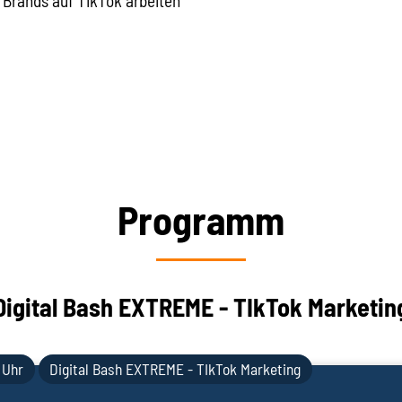
 Brands auf TikTok arbeiten
Programm
Digital Bash EXTREME - TIkTok Marketin
 Uhr
Digital Bash EXTREME - TIkTok Marketing