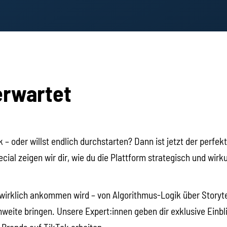
erwartet
k – oder willst endlich durchstarten? Dann ist jetzt der perfe
al zeigen wir dir, wie du die Plattform strategisch und wirku
wirklich ankommen wird – von Algorithmus-Logik über Storyte
weite bringen. Unsere Expert:innen geben dir exklusive Einbl