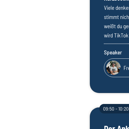
Viele denke
stimmt nicht
weißt du ge
wird TikTok
Speaker
Fr
09:50 - 10:20
Der Ank