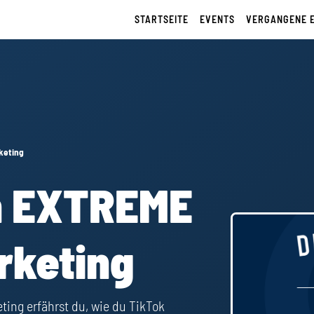
STARTSEITE
EVENTS
VERGANGENE 
keting
sh EXTREME
rketing
ing erfährst du, wie du TikTok