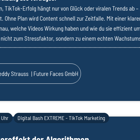
n, TikTok-Erfolg hängt nur von Glück oder viralen Trends ab –
. Ohne Plan wird Content schnell zur Zeitfalle. Mit einer klare
nau, welche Videos Wirkung haben und wie du sie effizient u
 nicht zum Stressfaktor, sondern zu einem echten Wachstums
eddy Strauss
| Future Faces GmbH
 Uhr
Digital Bash EXTREME - TIkTok Marketing
ereffekt der Algorithmen