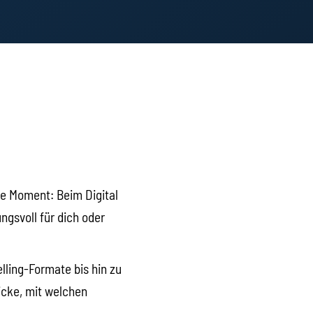
kte Moment: Beim Digital
ngsvoll für dich oder
lling-Formate bis hin zu
icke, mit welchen