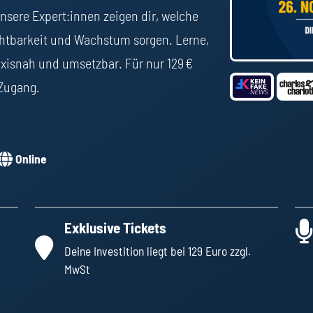
nsere Expert:innen zeigen dir, welche
chtbarkeit und Wachstum sorgen. Lerne,
raxisnah und umsetzbar. Für nur 129 €
 Zugang.
Online
Exklusive Tickets
Deine Investition liegt bei 129 Euro zzgl.
MwSt