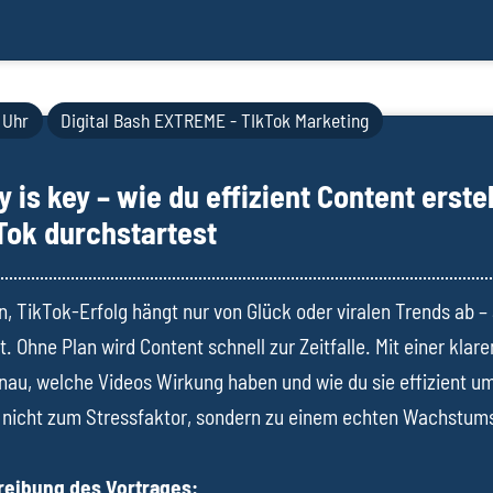
 Uhr
Digital Bash EXTREME - TIkTok Marketing
y is key – wie du effizient Content erste
Tok durchstartest
n, TikTok-Erfolg hängt nur von Glück oder viralen Trends ab –
. Ohne Plan wird Content schnell zur Zeitfalle. Mit einer klare
nau, welche Videos Wirkung haben und wie du sie effizient u
 nicht zum Stressfaktor, sondern zu einem echten Wachstums
eibung des Vortrages: