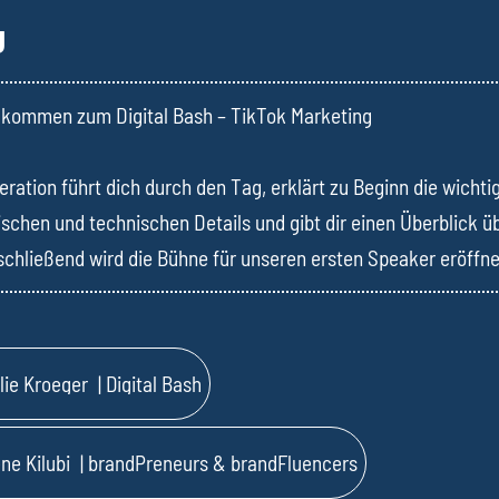
g
llkommen zum Digital Bash – TikTok Marketing
ration führt dich durch den Tag, erklärt zu Beginn die wichti
ischen und technischen Details und gibt dir einen Überblick ü
chließend wird die Bühne für unseren ersten Speaker eröffne
lie Kroeger
| Digital Bash
ène Kilubi
| brandPreneurs & brandFluencers