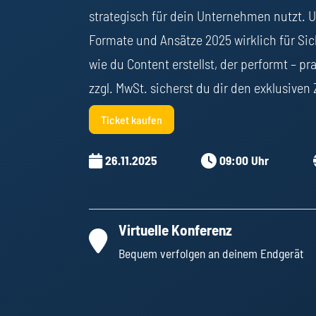
strategisch für dein Unternehmen nutzt. U
Formate und Ansätze 2025 wirklich für Si
wie du Content erstellst, der performt – p
zzgl. MwSt. sicherst du dir den exklusiven
Ticket kaufen
26.11.2025
09:00 Uhr
Virtuelle Konferenz
Bequem verfolgen an deinem Endgerät