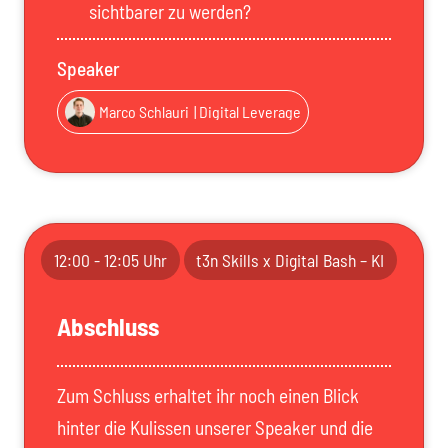
sichtbarer zu werden?
Speaker
Marco Schlauri
| Digital Leverage
12:00 - 12:05 Uhr
t3n Skills x Digital Bash – KI
Abschluss
Zum Schluss erhaltet ihr noch einen Blick
hinter die Kulissen unserer Speaker und die