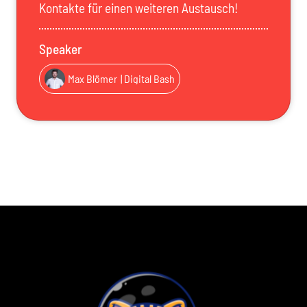
Kontakte für einen weiteren Austausch!
Speaker
Max Blömer
| Digital Bash