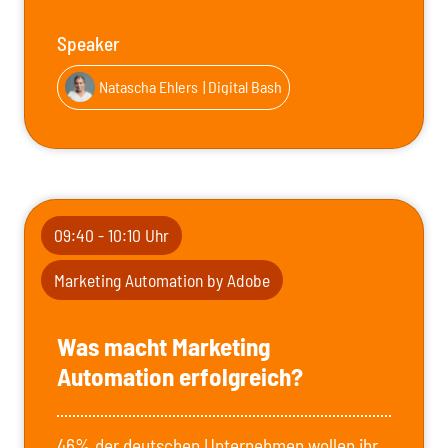
Speaker
Natascha Ehlers
| Digital Bash
09:40 - 10:10 Uhr
Marketing Automation by Adobe
Was macht Marketing
Automation erfolgreich?
46% der deutschen Unternehmen wollen ihr