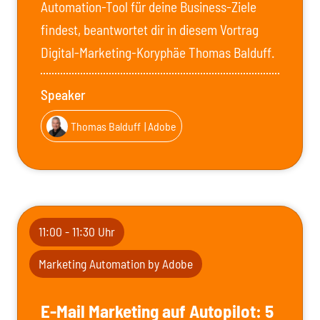
Automation-Tool für deine Business-Ziele
findest, beantwortet dir in diesem Vortrag
Digital-Marketing-Koryphäe Thomas Balduff.
Speaker
Thomas Balduff
| Adobe
11:00 - 11:30 Uhr
Marketing Automation by Adobe
E-Mail Marketing auf Autopilot: 5