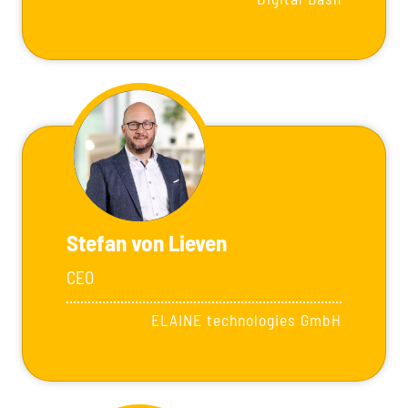
Stefan von Lieven
CEO
ELAINE technologies GmbH