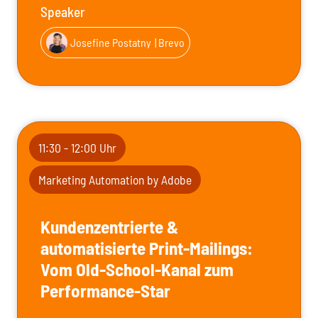
Speaker
Josefine Postatny
| Brevo
11:30 - 12:00 Uhr
Marketing Automation by Adobe
Kundenzentrierte &
automatisierte Print-Mailings:
Vom Old-School-Kanal zum
Performance-Star