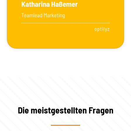
Katharina Haßemer
Teamlead Marketing
optilyz
Die meistgestellten Fragen