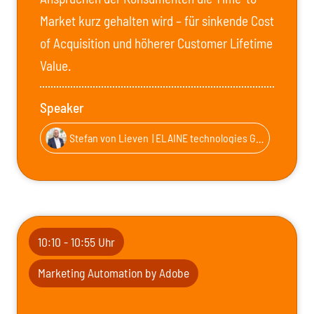
Market kurz gehalten wird – für sinkende Cost
of Acquisition und höherer Customer Lifetime
Value.
Speaker
Stefan von Lieven
| ELAINE technologies GmbH
10:10 - 10:55 Uhr
Marketing Automation by Adobe