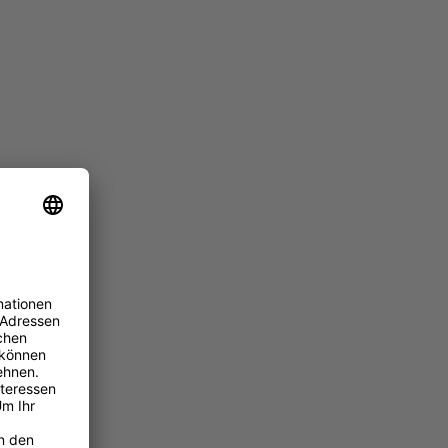
Events