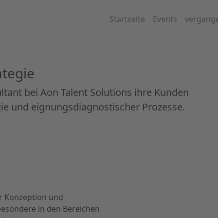
Startseite
Events
vergang
ategie
ultant bei Aon Talent Solutions ihre Kunden
ie und eignungsdiagnostischer Prozesse.
er Konzeption und
besondere in den Bereichen