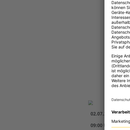
B
02.07.2025
09:00 Uhr