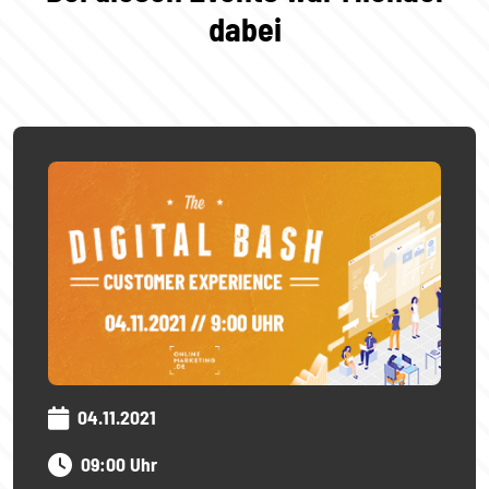
dabei
04.11.2021
09:00 Uhr