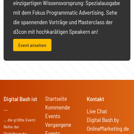
einzigartigen Wissensvorsprung: Spezialausgabe
mit dem Fokus Programmatic Advertising. Sehe
die spannenden Vorträge und Masterclass der
d3con mit hochkarätigen Speakern an!
Event ansehen
Startseite
Digital Bash ist
Kontakt
Kommende
…
Live Chat
Events
Digital Bash by
… die größte Event-
Vergangene
Reihe der
OnlineMarketing.de
Events
Digitalbranche