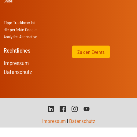
GmbH
Tipp:
Trackboxx
ist
die perfekte Google
Analytics Alternative
Rechtliches
Zu den Events
Impressum
Datenschutz
Impressum
|
Datenschutz