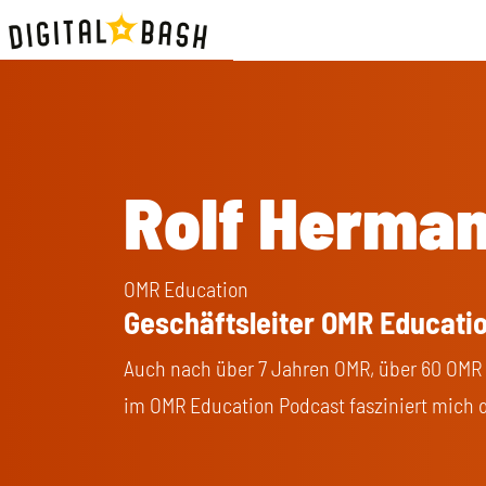
Rolf Herma
OMR Education
Geschäftsleiter OMR Educati
Auch nach über 7 Jahren OMR, über 60 OMR 
im OMR Education Podcast fasziniert mich 