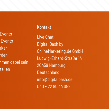
Kontakt
Events
Live Chat
 Events
Digital Bash by
aker
OnlineMarketing.de GmbH
rden
Ludwig-Erhard-Straße 14
hmen dabei sein
20459 Hamburg
tellen
Deutschland
info@digitalbash.de
040 - 22 85 34 092