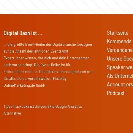
Startseite
Digital Bash ist …
Kommende 
… die größte Event-Reihe der Digitalbranche (bezogen
Vergangene
auf die Anzahl der jährlichen Events) mit
Unsere Spe
Expert:innenwissen, das dich und dein Unternehmen
nach vorne bringt. Die Event-Reihe ist für
Speaker we
Entscheider:innen im Digitalraum ebenso geeignet wie
Als Unterne
für alle, die es werden wollen. Made by
Account ers
OnlineMarketing.de GmbH
Podcast
Tipp:
Trackboxx
ist die perfekte Google Analytics
Alternative