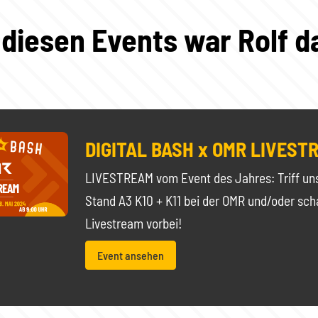
 diesen Events war Rolf d
DIGITAL BASH x OMR LIVEST
LIVESTREAM vom Event des Jahres: Triff un
Stand A3 K10 + K11 bei der OMR und/oder sch
Livestream vorbei!
Event ansehen