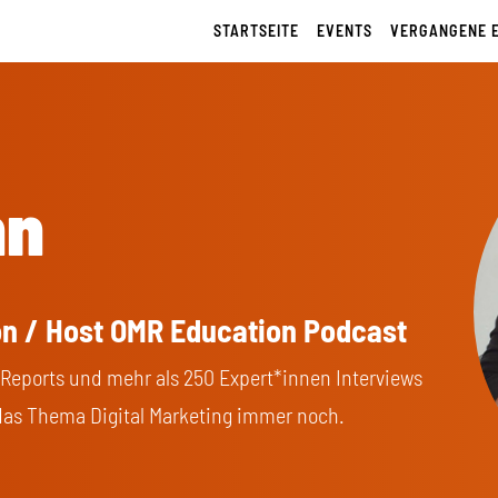
STARTSEITE
EVENTS
VERGANGENE 
nn
on / Host OMR Education Podcast
Reports und mehr als 250 Expert*innen Interviews
das Thema Digital Marketing immer noch.