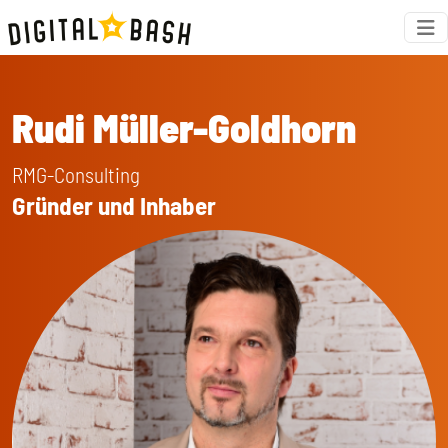
Rudi Müller-Goldhorn
RMG-Consulting
Gründer und Inhaber