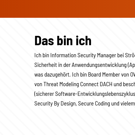
Das bin ich
Ich bin Information Security Manager bei Ströe
Sicherheit in der Anwendungsentwicklung (App
was dazugehört. Ich bin Board Member von 
von Threat Modeling Connect DACH und besch
(sicherer Software-Entwicklungslebenszyklus
Security By Design, Secure Coding und viele