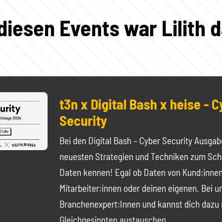
diesen Events war Lilith 
t3n x Digital Bash x heise - 
Security
Bei den Digital Bash – Cyber Security Ausgab
neuesten Strategien und Techniken zum Sch
Daten kennen! Egal ob Daten von Kund:innen
Mitarbeiter:innen oder deinen eigenen. Bei un
Branchenexpert:Innen und kannst dich dazu 
Gleichgesinnten austauschen.