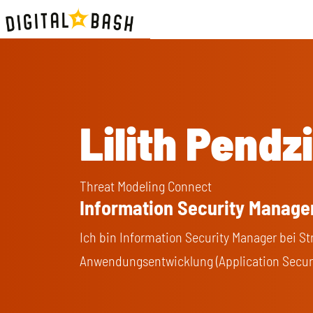
Lilith Pendz
Threat Modeling Connect
Information Security Manage
Ich bin Information Security Manager bei Str
Anwendungsentwicklung (Application Securi