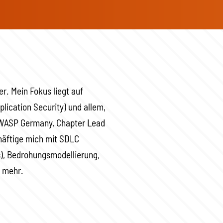
r. Mein Fokus liegt auf
lication Security) und allem,
OWASP Germany, Chapter Lead
äftige mich mit SDLC
), Bedrohungsmodellierung,
m mehr.