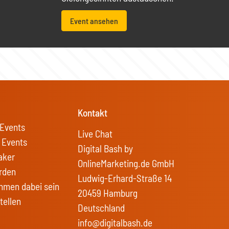
Event ansehen
Kontakt
Events
Live Chat
 Events
Digital Bash by
aker
OnlineMarketing.de GmbH
rden
Ludwig-Erhard-Straße 14
hmen dabei sein
20459 Hamburg
tellen
Deutschland
info@digitalbash.de