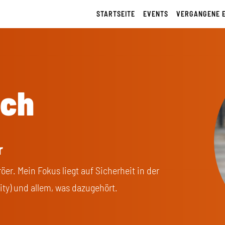
STARTSEITE
EVENTS
VERGANGENE 
ich
r
öer. Mein Fokus liegt auf Sicherheit in der
ty) und allem, was dazugehört.