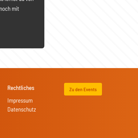
noch mit
Rechtliches
Zu den Events
Impressum
Datenschutz