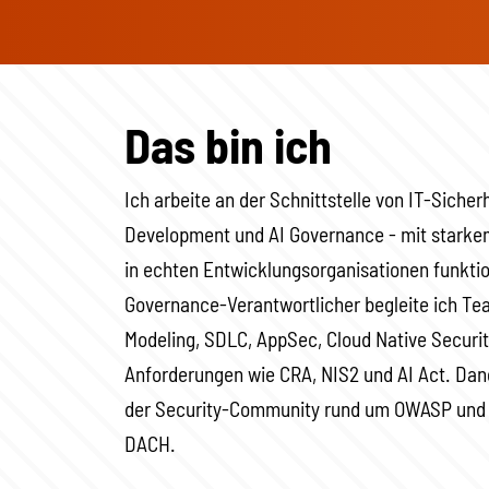
Das bin ich
Ich arbeite an der Schnittstelle von IT-Siche
Development und AI Governance - mit starkem
in echten Entwicklungsorganisationen funktion
Governance-Verantwortlicher begleite ich T
Modeling, SDLC, AppSec, Cloud Native Securit
Anforderungen wie CRA, NIS2 und AI Act. Dan
der Security-Community rund um OWASP und 
DACH.