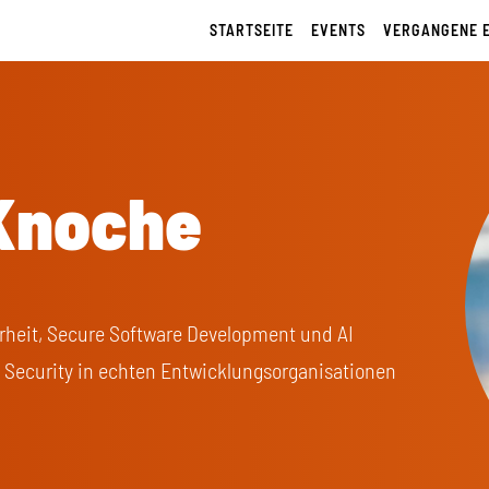
STARTSEITE
EVENTS
VERGANGENE 
-Knoche
herheit, Secure Software Development und AI
 Security in echten Entwicklungsorganisationen