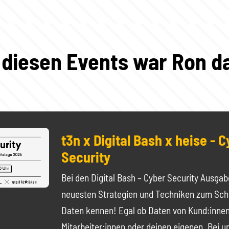
 diesen Events war Ron d
t3n x Digital Bash x heise - 
Security
Bei den Digital Bash – Cyber Security Ausgab
neuesten Strategien und Techniken zum Sch
Daten kennen! Egal ob Daten von Kund:innen
Mitarbeiter:innen oder deinen eigenen. Bei un